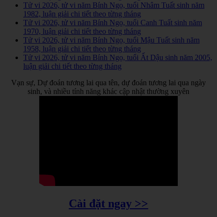
Tử vi 2026, tử vi năm Bính Ngọ, tuổi Nhâm Tuất sinh năm
1982, luận giải chi tiết theo từng tháng
Tử vi 2026, tử vi năm Bính Ngọ, tuổi Canh Tuất sinh năm
1970, luận giải chi tiết theo từng tháng
Tử vi 2026, tử vi năm Bính Ngọ, tuổi Mậu Tuất sinh năm
1958, luận giải chi tiết theo từng tháng
Tử vi 2026, tử vi năm Bính Ngọ, tuổi Ất Dậu sinh năm 2005,
luận giải chi tiết theo từng tháng
Vạn sự, Dự đoán tương lai qua tên, dự đoán tương lai qua ngày
sinh, và nhiều tính năng khác cập nhật thường xuyên
Cài đặt ngay >>