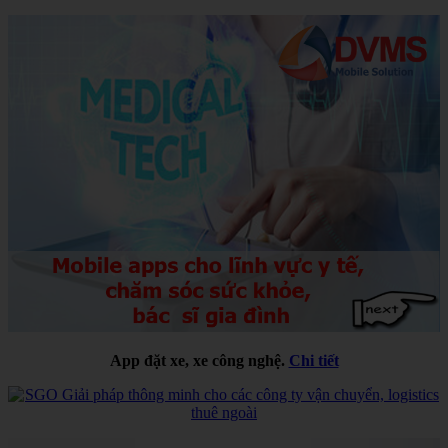
App đặt xe, xe công nghệ.
Chi tiết