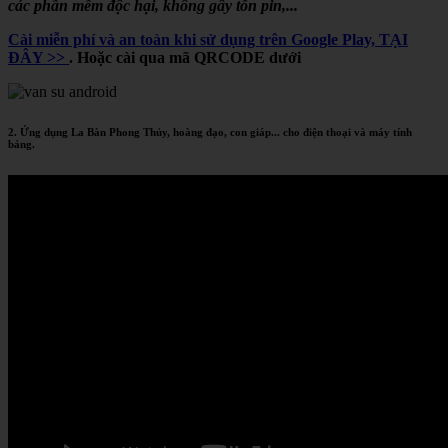
các phần mềm độc hại, không gây tốn pin,...
Cài miễn phí và an toàn khi sử dụng trên Google Play, TẠI
ĐÂY >>
. Hoặc cài qua mã QRCODE dưới
2. Ứng dụng La Bàn Phong Thủy, hoàng đạo, con giáp... cho điện thoại và máy tính
bảng.