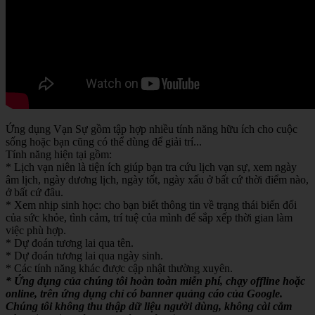
Ứng dụng Vạn Sự gồm tập hợp nhiều tính năng hữu ích cho cuộc
sống hoặc bạn cũng có thể dùng để giải trí...
Tính năng hiện tại gồm:
* Lịch vạn niên là tiện ích giúp bạn tra cứu lịch vạn sự, xem ngày
âm lịch, ngày dương lịch, ngày tốt, ngày xấu ở bất cứ thời điểm nào,
ở bất cứ đâu.
* Xem nhịp sinh học: cho bạn biết thông tin về trạng thái biến đổi
của sức khỏe, tình cảm, trí tuệ của mình để sắp xếp thời gian làm
việc phù hợp.
* Dự đoán tương lai qua tên.
* Dự đoán tương lai qua ngày sinh.
* Các tính năng khác được cập nhật thường xuyên.
* Ứng dụng của chúng tôi hoàn toàn miễn phí, chạy offline hoặc
online, trên ứng dụng chỉ có banner quảng cáo của Google.
Chúng tôi không thu thập dữ liệu người dùng, không cài cắm