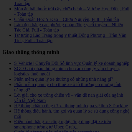
Toàn tập
Món ăn bài thuốc trái cây chữa bệnh – Vương Học Điển, Full
- Toàn tập
Chẩn Đoán Học Y Đạo – Chơn Nguyên, Full - Toàn tập
Làm đẹp bằng các phương pháp đông y cổ truyền – Nhiều
Tác Giả, Full - Toàn tập
Tư tưởng Lão Trang trong y thuật Đông Phương - Trần Văn
Tích, Full - Toàn tập
Giao thông thông minh
S-Vehicle | Chuyển Đổi Số lĩnh vực Quản lý xe doanh nghiệp
SGO Giải pháp thông minh cho các công ty vận chuyển,
logistics thuê ngoài
Phần mềm quản lý xe thường có những tính năng gì?
Phần mềm quản lý cho thuê xe ô tô thường có những tính
năng gì?
Lời giải cho xe trống chiều về – vấn đề nan giải của ngành
vận tải Việt Nam
Hệ thống chấm công từ xa thông minh qua vệ tinh STracking
Hệ thống điều hành, tìm gọi và quản lý xe sử dụng công nghệ
mới
Điều hành hãng xe công nghệ, ứng dụng đặt xe trên
smartphone tương tự Uber, Grab,...