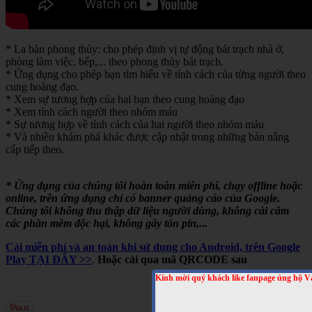
* La bàn phong thủy: cho phép định vị tự động bát trạch nhà ở,
phòng làm việc, bếp,... theo phong thủy bát trạch.
* Ứng dụng cho phép bạn tìm hiểu về tính cách của từng người theo
cung hoàng đạo.
* Xem sự tương hợp của hai bạn theo cung hoàng đạo
* Xem tính cách người theo nhóm máu
* Sự tương hợp về tính cách của hai người theo nhóm máu
* Và nhiều khám phá khác được cập nhật trong những bản nâng
cấp tiếp theo.
* Ứng dụng của chúng tôi hoàn toàn miễn phí, chạy offline hoặc
online, trên ứng dụng chỉ có banner quảng cáo của Google.
Chúng tôi không thu thập dữ liệu người dùng, không cài cắm
các phần mềm độc hại, không gây tốn pin,...
Cài miễn phí và an toàn khi sử dụng cho Android, trên Google
Play TẠI ĐÂY >>
.
Hoặc cài qua mã QRCODE sau
Kính mời quý khách like fanpage ủng hộ V