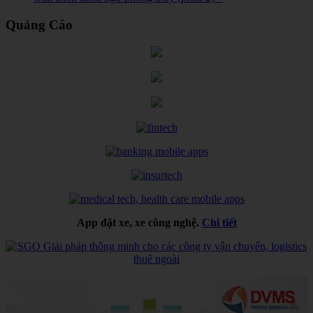
Quảng Cáo
App đặt xe, xe công nghệ.
Chi tiết