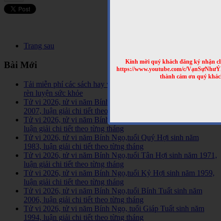
Trang sau
Kính mời quý khách đăng ký nhận cl
Bài Mới
https://www.youtube.com/c/VạnSựNhư
thành cảm ơn quý khác
Tải miễn phí các sách hay về tinh hoa võ học trên Thế Giới,
rèn luyện sức khỏe
Tử vi 2026, tử vi năm Bính Ngọ,tuổi Đinh Hợi sinh năm
2007, luận giải chi tiết theo từng tháng
Tử vi 2026, tử vi năm Bính Ngọ,tuổi Ất Hợi sinh năm 1995,
luận giải chi tiết theo từng tháng
Tử vi 2026, tử vi năm Bính Ngọ,tuổi Quý Hợi sinh năm
1983, luận giải chi tiết theo từng tháng
Tử vi 2026, tử vi năm Bính Ngọ,tuổi Tân Hợi sinh năm 1971,
luận giải chi tiết theo từng tháng
Tử vi 2026, tử vi năm Bính Ngọ,tuổi Kỷ Hợi sinh năm 1959,
luận giải chi tiết theo từng tháng
Tử vi 2026, tử vi năm Bính Ngọ,tuổi Bính Tuất sinh năm
2006, luận giải chi tiết theo từng tháng
Tử vi 2026, tử vi năm Bính Ngọ, tuổi Giáp Tuất sinh năm
1994, luận giải chi tiết theo từng tháng