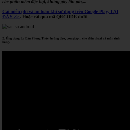
các phần mềm độc hại, không gây tốn pin,...
Cài miễn phí và an toàn khi sử dụng trên Google Play, TẠI
ĐÂY >>
. Hoặc cài qua mã QRCODE dưới
2. Ứng dụng La Bàn Phong Thủy, hoàng đạo, con giáp... cho điện thoại và máy tính
bảng.