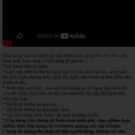
Ứng dụng Vạn Sự gồm tập hợp nhiều tính năng hữu ích cho cuộc
sống hoặc bạn cũng có thể dùng để giải trí...
Tính năng hiện tại gồm:
* Lịch vạn niên là tiện ích giúp bạn tra cứu lịch vạn sự, xem ngày
âm lịch, ngày dương lịch, ngày tốt, ngày xấu ở bất cứ thời điểm nào,
ở bất cứ đâu.
* Xem nhịp sinh học: cho bạn biết thông tin về trạng thái biến đổi
của sức khỏe, tình cảm, trí tuệ của mình để sắp xếp thời gian làm
việc phù hợp.
* Dự đoán tương lai qua tên.
* Dự đoán tương lai qua ngày sinh.
* Các tính năng khác được cập nhật thường xuyên.
* Ứng dụng của chúng tôi hoàn toàn miễn phí, chạy offline hoặc
online, trên ứng dụng chỉ có banner quảng cáo của Google.
Chúng tôi không thu thập dữ liệu người dùng, không cài cắm