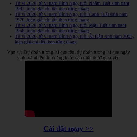
Tử vi 2026, tử vi năm Bính Ngọ, tuổi Nhâm Tuất sinh năm
1982, luận giải chi tiết theo từng tháng
Tử vi 2026, tử vi năm Bính Ngọ, tuổi Canh Tuất sinh năm
1970, luận giải chi tiết theo từng tháng
Tử vi 2026, tử vi năm Bính Ngọ, tuổi Mậu Tuất sinh năm
1958, luận giải chi tiết theo từng tháng
Tử vi 2026, tử vi năm Bính Ngọ, tuổi Ất Dậu sinh năm 2005,
luận giải chi tiết theo từng tháng
Vạn sự, Dự đoán tương lai qua tên, dự đoán tương lai qua ngày
sinh, và nhiều tính năng khác cập nhật thường xuyên
Cài đặt ngay >>