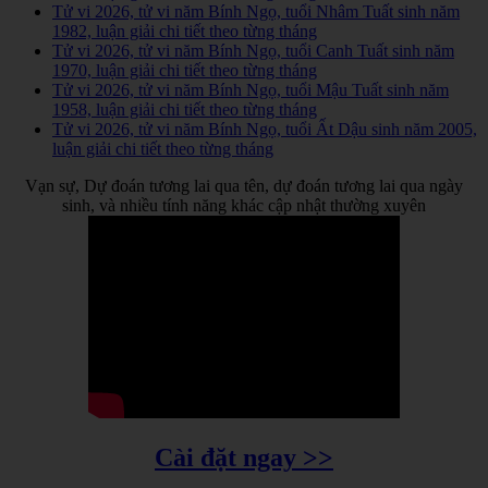
Tử vi 2026, tử vi năm Bính Ngọ, tuổi Nhâm Tuất sinh năm
1982, luận giải chi tiết theo từng tháng
Tử vi 2026, tử vi năm Bính Ngọ, tuổi Canh Tuất sinh năm
1970, luận giải chi tiết theo từng tháng
Tử vi 2026, tử vi năm Bính Ngọ, tuổi Mậu Tuất sinh năm
1958, luận giải chi tiết theo từng tháng
Tử vi 2026, tử vi năm Bính Ngọ, tuổi Ất Dậu sinh năm 2005,
luận giải chi tiết theo từng tháng
Vạn sự, Dự đoán tương lai qua tên, dự đoán tương lai qua ngày
sinh, và nhiều tính năng khác cập nhật thường xuyên
Cài đặt ngay >>