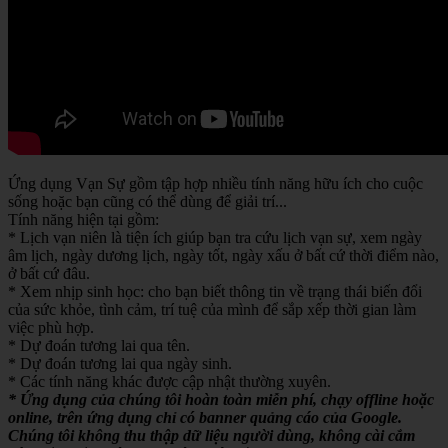
Ứng dụng Vạn Sự gồm tập hợp nhiều tính năng hữu ích cho cuộc
sống hoặc bạn cũng có thể dùng để giải trí...
Tính năng hiện tại gồm:
* Lịch vạn niên là tiện ích giúp bạn tra cứu lịch vạn sự, xem ngày
âm lịch, ngày dương lịch, ngày tốt, ngày xấu ở bất cứ thời điểm nào,
ở bất cứ đâu.
* Xem nhịp sinh học: cho bạn biết thông tin về trạng thái biến đổi
của sức khỏe, tình cảm, trí tuệ của mình để sắp xếp thời gian làm
việc phù hợp.
* Dự đoán tương lai qua tên.
* Dự đoán tương lai qua ngày sinh.
* Các tính năng khác được cập nhật thường xuyên.
* Ứng dụng của chúng tôi hoàn toàn miễn phí, chạy offline hoặc
online, trên ứng dụng chỉ có banner quảng cáo của Google.
Chúng tôi không thu thập dữ liệu người dùng, không cài cắm