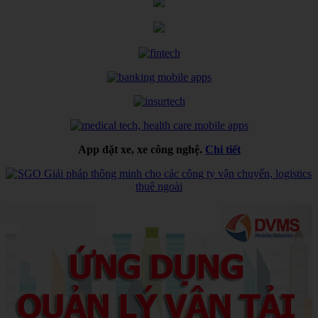
App đặt xe, xe công nghệ.
Chi tiết