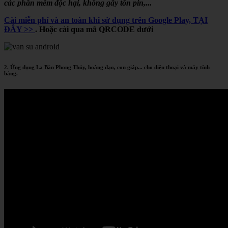
các phần mềm độc hại, không gây tốn pin,...
Cài miễn phí và an toàn khi sử dụng trên Google Play, TẠI
ĐÂY >>
. Hoặc cài qua mã QRCODE dưới
2. Ứng dụng La Bàn Phong Thủy, hoàng đạo, con giáp... cho điện thoại và máy tính
bảng.