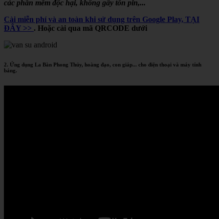
các phần mềm độc hại, không gây tốn pin,...
Cài miễn phí và an toàn khi sử dụng trên Google Play, TẠI
ĐÂY >>
. Hoặc cài qua mã QRCODE dưới
2. Ứng dụng La Bàn Phong Thủy, hoàng đạo, con giáp... cho điện thoại và máy tính
bảng.