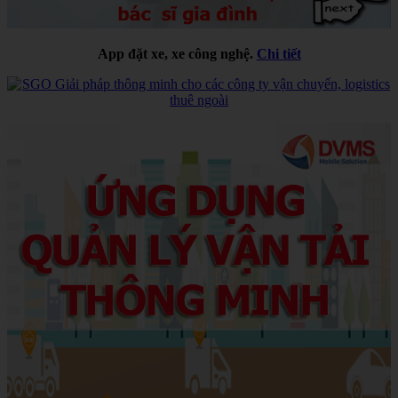
App đặt xe, xe công nghệ.
Chi tiết