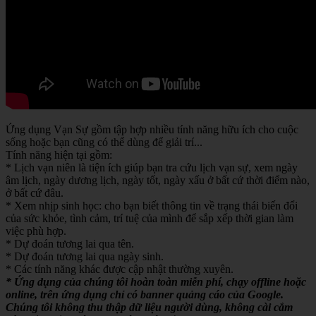
Ứng dụng Vạn Sự gồm tập hợp nhiều tính năng hữu ích cho cuộc
sống hoặc bạn cũng có thể dùng để giải trí...
Tính năng hiện tại gồm:
* Lịch vạn niên là tiện ích giúp bạn tra cứu lịch vạn sự, xem ngày
âm lịch, ngày dương lịch, ngày tốt, ngày xấu ở bất cứ thời điểm nào,
ở bất cứ đâu.
* Xem nhịp sinh học: cho bạn biết thông tin về trạng thái biến đổi
của sức khỏe, tình cảm, trí tuệ của mình để sắp xếp thời gian làm
việc phù hợp.
* Dự đoán tương lai qua tên.
* Dự đoán tương lai qua ngày sinh.
* Các tính năng khác được cập nhật thường xuyên.
* Ứng dụng của chúng tôi hoàn toàn miễn phí, chạy offline hoặc
online, trên ứng dụng chỉ có banner quảng cáo của Google.
Chúng tôi không thu thập dữ liệu người dùng, không cài cắm