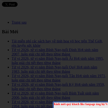
Trang sau
Bài Mới
Tải miễn phí các sách hay về tinh hoa võ học trên Thế Giới,
rèn luyện sức khỏe
Tử vi 2026, tử vi năm Bính Ngọ,tuổi Đinh Hợi sinh năm
2007, luận giải chi tiết theo từng tháng
Tử vi 2026, tử vi năm Bính Ngọ,tuổi Ất Hợi sinh năm 1995,
luận giải chi tiết theo từng tháng
Tử vi 2026, tử vi năm Bính Ngọ,tuổi Quý Hợi sinh năm
1983, luận giải chi tiết theo từng tháng
Tử vi 2026, tử vi năm Bính Ngọ,tuổi Tân Hợi sinh năm 1971,
luận giải chi tiết theo từng tháng
Tử vi 2026, tử vi năm Bính Ngọ,tuổi Kỷ Hợi sinh năm 1959,
luận giải chi tiết theo từng tháng
Tử vi 2026, tử vi năm Bính Ngọ,tuổi Bính Tuất sinh năm
2006, luận giải chi tiết theo từng tháng
Tử vi 2026, tử vi năm Bính Ngọ, tuổi Giáp Tuất sinh năm
Kính mời quý khách like fanpage ủng hộ V
1994, luận giải chi tiết theo từng tháng