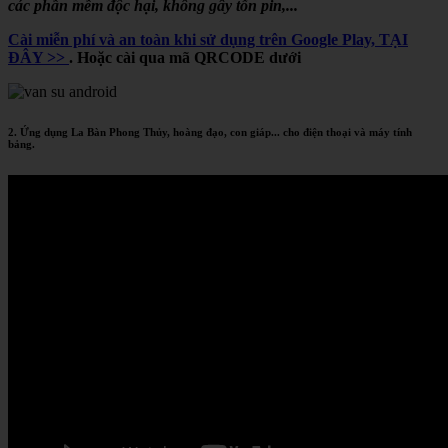
các phần mềm độc hại, không gây tốn pin,...
Cài miễn phí và an toàn khi sử dụng trên Google Play, TẠI
ĐÂY >>
. Hoặc cài qua mã QRCODE dưới
2. Ứng dụng La Bàn Phong Thủy, hoàng đạo, con giáp... cho điện thoại và máy tính
bảng.