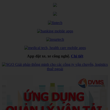
App đặt xe, xe công nghệ.
Chi tiết