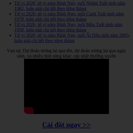
Tử vi 2026, tử vi năm Bính Ngọ, tuổi Nhâm Tuất sinh năm
1982, luận giải chi tiết theo từng tháng
Tử vi 2026, tử vi năm Bính Ngọ, tuổi Canh Tuất sinh năm
1970, luận giải chi tiết theo từng tháng
Tử vi 2026, tử vi năm Bính Ngọ, tuổi Mậu Tuất sinh năm
1958, luận giải chi tiết theo từng tháng
Tử vi 2026, tử vi năm Bính Ngọ, tuổi Ất Dậu sinh năm 2005,
luận giải chi tiết theo từng tháng
Vạn sự, Dự đoán tương lai qua tên, dự đoán tương lai qua ngày
sinh, và nhiều tính năng khác cập nhật thường xuyên
Cài đặt ngay >>