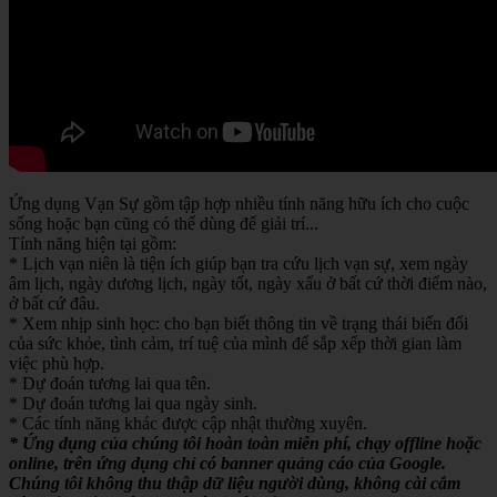
Ứng dụng Vạn Sự gồm tập hợp nhiều tính năng hữu ích cho cuộc
sống hoặc bạn cũng có thể dùng để giải trí...
Tính năng hiện tại gồm:
* Lịch vạn niên là tiện ích giúp bạn tra cứu lịch vạn sự, xem ngày
âm lịch, ngày dương lịch, ngày tốt, ngày xấu ở bất cứ thời điểm nào,
ở bất cứ đâu.
* Xem nhịp sinh học: cho bạn biết thông tin về trạng thái biến đổi
của sức khỏe, tình cảm, trí tuệ của mình để sắp xếp thời gian làm
việc phù hợp.
* Dự đoán tương lai qua tên.
* Dự đoán tương lai qua ngày sinh.
* Các tính năng khác được cập nhật thường xuyên.
* Ứng dụng của chúng tôi hoàn toàn miễn phí, chạy offline hoặc
online, trên ứng dụng chỉ có banner quảng cáo của Google.
Chúng tôi không thu thập dữ liệu người dùng, không cài cắm