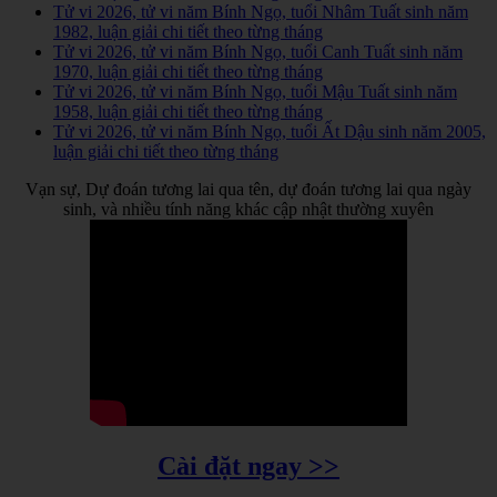
Tử vi 2026, tử vi năm Bính Ngọ, tuổi Nhâm Tuất sinh năm
1982, luận giải chi tiết theo từng tháng
Tử vi 2026, tử vi năm Bính Ngọ, tuổi Canh Tuất sinh năm
1970, luận giải chi tiết theo từng tháng
Tử vi 2026, tử vi năm Bính Ngọ, tuổi Mậu Tuất sinh năm
1958, luận giải chi tiết theo từng tháng
Tử vi 2026, tử vi năm Bính Ngọ, tuổi Ất Dậu sinh năm 2005,
luận giải chi tiết theo từng tháng
Vạn sự, Dự đoán tương lai qua tên, dự đoán tương lai qua ngày
sinh, và nhiều tính năng khác cập nhật thường xuyên
Cài đặt ngay >>