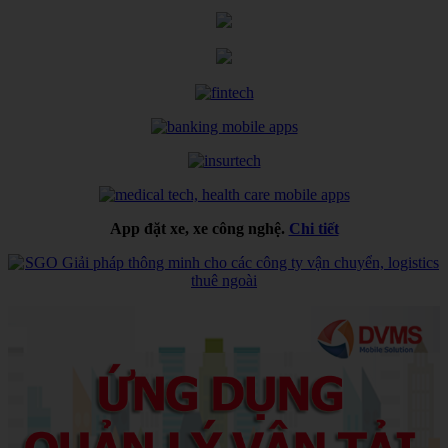
App đặt xe, xe công nghệ.
Chi tiết