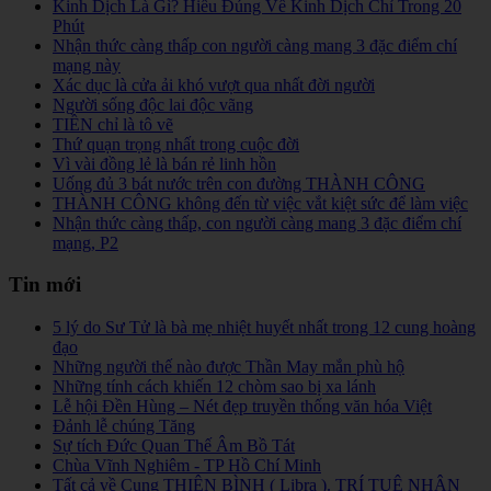
Kinh Dịch Là Gì? Hiểu Đúng Về Kinh Dịch Chỉ Trong 20
Phút
Nhận thức càng thấp con người càng mang 3 đặc điểm chí
mạng này
Xác dục là cửa ải khó vượt qua nhất đời người
Người sống độc lai độc vãng
TIỀN chỉ là tô vẽ
Thứ quạn trọng nhất trong cuộc đời
Vì vài đồng lẻ là bán rẻ linh hồn
Uống đủ 3 bát nước trên con đường THÀNH CÔNG
THÀNH CÔNG không đến từ việc vắt kiệt sức để làm việc
Nhận thức càng thấp, con người càng mang 3 đặc điểm chí
mạng, P2
Tin mới
5 lý do Sư Tử là bà mẹ nhiệt huyết nhất trong 12 cung hoàng
đạo
Những người thế nào được Thần May mắn phù hộ
Những tính cách khiến 12 chòm sao bị xa lánh
Lễ hội Đền Hùng – Nét đẹp truyền thống văn hóa Việt
Đảnh lễ chúng Tăng
Sự tích Đức Quan Thế Âm Bồ Tát
Chùa Vĩnh Nghiêm - TP Hồ Chí Minh
Tất cả về Cung THIÊN BÌNH ( Libra ). TRÍ TUỆ NHÂN