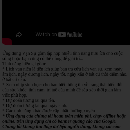
Ứng dụng Vạn Sự gồm tập hợp nhiều tính năng hữu ích cho cuộc
sống hoặc bạn cũng có thể dùng để giải trí...
Tính năng hiện tại gồm:
* Lịch vạn niên là tiện ích giúp bạn tra cứu lịch vạn sự, xem ngày
âm lịch, ngày dương lịch, ngày tốt, ngày xấu ở bất cứ thời điểm nào,
ở bất cứ đâu.
* Xem nhịp sinh học: cho bạn biết thông tin về trạng thái biến đổi
của sức khỏe, tình cảm, trí tuệ của mình để sắp xếp thời gian làm
việc phù hợp.
* Dự đoán tương lai qua tên.
* Dự đoán tương lai qua ngày sinh.
* Các tính năng khác được cập nhật thường xuyên.
* Ứng dụng của chúng tôi hoàn toàn miễn phí, chạy offline hoặc
online, trên ứng dụng chỉ có banner quảng cáo của Google.
Chúng tôi không thu thập dữ liệu người dùng, không cài cắm