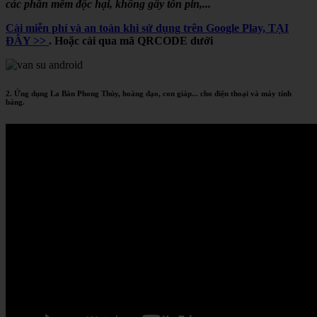
các phần mềm độc hại, không gây tốn pin,...
Cài miễn phí và an toàn khi sử dụng trên Google Play, TẠI
ĐÂY >>
. Hoặc cài qua mã QRCODE dưới
2. Ứng dụng La Bàn Phong Thủy, hoàng đạo, con giáp... cho điện thoại và máy tính
bảng.