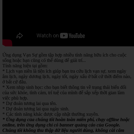
Ứng dụng Vạn Sự gồm tập hợp nhiều tính năng hữu ích cho cuộc
sống hoặc bạn cũng có thể dùng để giải trí...
Tính năng hiện tại gồm:
* Lịch vạn niên là tiện ích giúp bạn tra cứu lịch vạn sự, xem ngày
âm lịch, ngày dương lịch, ngày tốt, ngày xấu ở bất cứ thời điểm nào,
ở bất cứ đâu.
* Xem nhịp sinh học: cho bạn biết thông tin về trạng thái biến đổi
của sức khỏe, tình cảm, trí tuệ của mình để sắp xếp thời gian làm
việc phù hợp.
* Dự đoán tương lai qua tên.
* Dự đoán tương lai qua ngày sinh.
* Các tính năng khác được cập nhật thường xuyên.
* Ứng dụng của chúng tôi hoàn toàn miễn phí, chạy offline hoặc
online, trên ứng dụng chỉ có banner quảng cáo của Google.
Chúng tôi không thu thập dữ liệu người dùng, không cài cắm