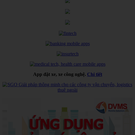
App đặt xe, xe công nghệ.
Chi tiết