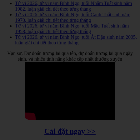
Tử vi 2026, tử vi năm Bính Ngọ, tuổi Nhâm Tuất sinh năm
1982, luận giải chi tiết theo từng tháng
Tử vi 2026, tử vi năm Bính Ngọ, tuổi Canh Tuất sinh năm
1970, luận giải chi tiết theo từng tháng
Tử vi 2026, tử vi năm Bính Ngọ, tuổi Mậu Tuất sinh năm
1958, luận giải chi tiết theo từng tháng
Tử vi 2026, tử vi năm Bính Ngọ, tuổi Ất Dậu sinh năm 2005,
luận giải chi tiết theo từng tháng
Vạn sự, Dự đoán tương lai qua tên, dự đoán tương lai qua ngày
sinh, và nhiều tính năng khác cập nhật thường xuyên
Cài đặt ngay >>