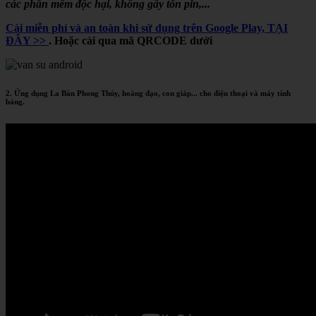
các phần mềm độc hại, không gây tốn pin,...
Cài miễn phí và an toàn khi sử dụng trên Google Play, TẠI
ĐÂY >>
. Hoặc cài qua mã QRCODE dưới
2. Ứng dụng La Bàn Phong Thủy, hoàng đạo, con giáp... cho điện thoại và máy tính
bảng.