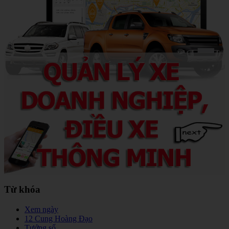
Từ khóa
Xem ngày
12 Cung Hoàng Đạo
Tướng số