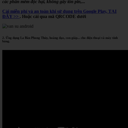
các phần mềm độc hại, không gây tốn pin,...
Cài miễn phí và an toàn khi sử dụng trên Google Play, TẠI
ĐÂY >>
. Hoặc cài qua mã QRCODE dưới
2. Ứng dụng La Bàn Phong Thủy, hoàng đạo, con giáp... cho điện thoại và máy tính
bảng.