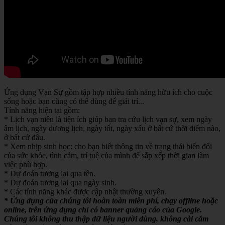
Ứng dụng Vạn Sự gồm tập hợp nhiều tính năng hữu ích cho cuộc
sống hoặc bạn cũng có thể dùng để giải trí...
Tính năng hiện tại gồm:
* Lịch vạn niên là tiện ích giúp bạn tra cứu lịch vạn sự, xem ngày
âm lịch, ngày dương lịch, ngày tốt, ngày xấu ở bất cứ thời điểm nào,
ở bất cứ đâu.
* Xem nhịp sinh học: cho bạn biết thông tin về trạng thái biến đổi
của sức khỏe, tình cảm, trí tuệ của mình để sắp xếp thời gian làm
việc phù hợp.
* Dự đoán tương lai qua tên.
* Dự đoán tương lai qua ngày sinh.
* Các tính năng khác được cập nhật thường xuyên.
* Ứng dụng của chúng tôi hoàn toàn miễn phí, chạy offline hoặc
online, trên ứng dụng chỉ có banner quảng cáo của Google.
Chúng tôi không thu thập dữ liệu người dùng, không cài cắm