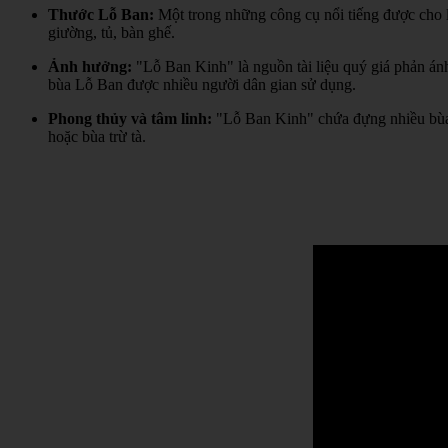
Thước Lỗ Ban:
Một trong những công cụ nổi tiếng được cho l
giường, tủ, bàn ghế.
Ảnh hưởng:
"Lỗ Ban Kinh" là nguồn tài liệu quý giá phản án
bùa Lỗ Ban được nhiều người dân gian sử dụng.
Phong thủy và tâm linh:
"Lỗ Ban Kinh" chứa đựng nhiều bùa 
hoặc bùa trừ tà.