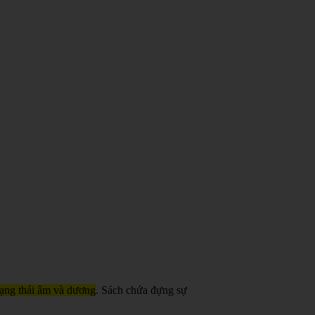
trạng thái âm và dương
. Sách chứa đựng sự