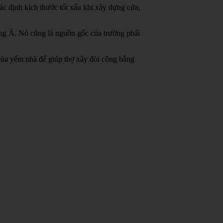
c định kích thước tốt xấu khi xây dựng cửa,
ông Á.
Nó cũng là nguồn gốc của trường phái
bùa yểm nhà để giúp thợ xây đòi công bằng