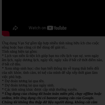
Ứng dụng Vạn Sự gồm tập hợp nhiều tính năng hữu ích cho cuộc
sống hoặc bạn cũng có thể dùng để giải trí...
Tính năng hiện tại gồm:
* Lịch vạn niên là tiện ích giúp bạn tra cứu lịch vạn sự, xem ngày
âm lịch, ngày dương lịch, ngày tốt, ngày xấu ở bất cứ thời điểm nào,
ở bất cứ đâu.
* Xem nhịp sinh học: cho bạn biết thông tin về trạng thái biến đổi
của sức khỏe, tình cảm, trí tuệ của mình để sắp xếp thời gian làm
việc phù hợp.
* Dự đoán tương lai qua tên.
* Dự đoán tương lai qua ngày sinh.
* Các tính năng khác được cập nhật thường xuyên.
* Ứng dụng của chúng tôi hoàn toàn miễn phí, chạy offline hoặc
online, trên ứng dụng chỉ có banner quảng cáo của Google.
Chúng tôi không thu thập dữ liệu người dùng, không cài cắm