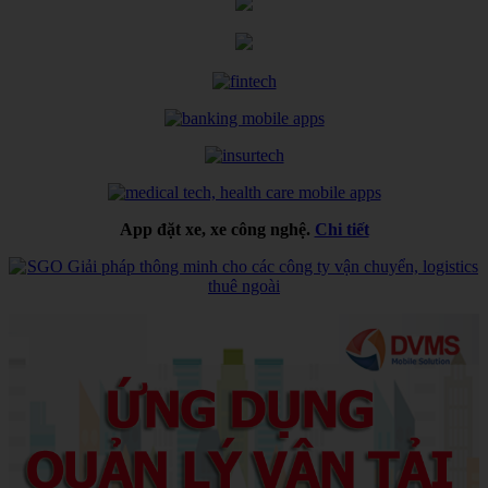
App đặt xe, xe công nghệ.
Chi tiết