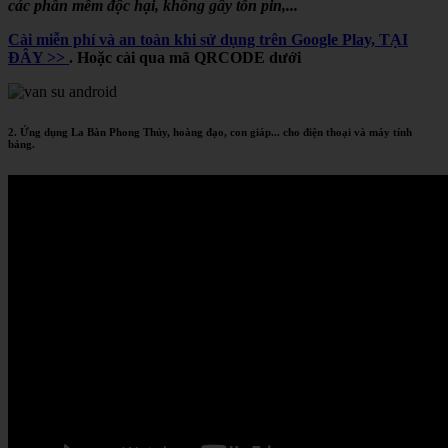
các phần mềm độc hại, không gây tốn pin,...
Cài miễn phí và an toàn khi sử dụng trên Google Play, TẠI
ĐÂY >>
. Hoặc cài qua mã QRCODE dưới
2. Ứng dụng La Bàn Phong Thủy, hoàng đạo, con giáp... cho điện thoại và máy tính
bảng.