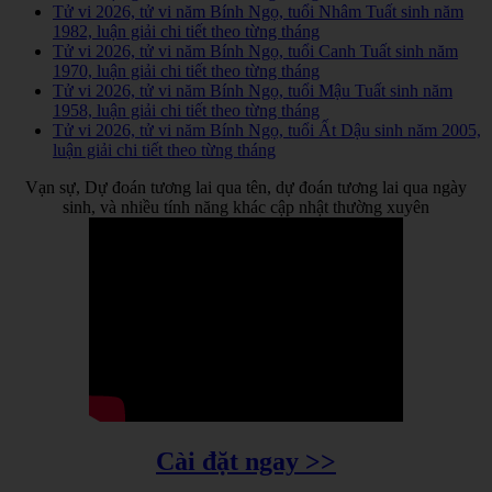
Tử vi 2026, tử vi năm Bính Ngọ, tuổi Nhâm Tuất sinh năm
1982, luận giải chi tiết theo từng tháng
Tử vi 2026, tử vi năm Bính Ngọ, tuổi Canh Tuất sinh năm
1970, luận giải chi tiết theo từng tháng
Tử vi 2026, tử vi năm Bính Ngọ, tuổi Mậu Tuất sinh năm
1958, luận giải chi tiết theo từng tháng
Tử vi 2026, tử vi năm Bính Ngọ, tuổi Ất Dậu sinh năm 2005,
luận giải chi tiết theo từng tháng
Vạn sự, Dự đoán tương lai qua tên, dự đoán tương lai qua ngày
sinh, và nhiều tính năng khác cập nhật thường xuyên
Cài đặt ngay >>