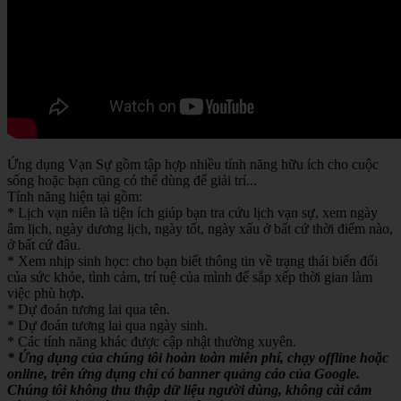
Ứng dụng Vạn Sự gồm tập hợp nhiều tính năng hữu ích cho cuộc
sống hoặc bạn cũng có thể dùng để giải trí...
Tính năng hiện tại gồm:
* Lịch vạn niên là tiện ích giúp bạn tra cứu lịch vạn sự, xem ngày
âm lịch, ngày dương lịch, ngày tốt, ngày xấu ở bất cứ thời điểm nào,
ở bất cứ đâu.
* Xem nhịp sinh học: cho bạn biết thông tin về trạng thái biến đổi
của sức khỏe, tình cảm, trí tuệ của mình để sắp xếp thời gian làm
việc phù hợp.
* Dự đoán tương lai qua tên.
* Dự đoán tương lai qua ngày sinh.
* Các tính năng khác được cập nhật thường xuyên.
* Ứng dụng của chúng tôi hoàn toàn miễn phí, chạy offline hoặc
online, trên ứng dụng chỉ có banner quảng cáo của Google.
Chúng tôi không thu thập dữ liệu người dùng, không cài cắm