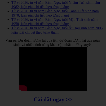
Tử vi 2026, tử vi năm Bính Ngọ, tuổi Nhâm Tuất sinh năm
1982, luận giải chi tiết theo từng tháng
Tử vi 2026, tử vi năm Bính Ngọ, tuổi Canh Tuất sinh năm
1970, luận giải chi tiết theo từng tháng
Tử vi 2026, tử vi năm Bính Ngọ, tuổi Mậu Tuất sinh năm
1958, luận giải chi tiết theo từng tháng
Tử vi 2026, tử vi năm Bính Ngọ, tuổi Ất Dậu sinh năm 2005,
luận giải chi tiết theo từng tháng
Vạn sự, Dự đoán tương lai qua tên, dự đoán tương lai qua ngày
sinh, và nhiều tính năng khác cập nhật thường xuyên
Cài đặt ngay >>