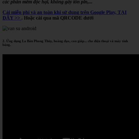
các phần mềm độc hại, không gây tốn pin,...
Cài miễn phí và an toàn khi sử dụng trên Google Play, TẠI
ĐÂY >>
. Hoặc cài qua mã QRCODE dưới
2. Ứng dụng La Bàn Phong Thủy, hoàng đạo, con giáp... cho điện thoại và máy tính
bảng.