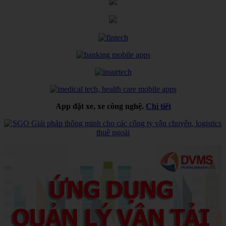
App đặt xe, xe công nghệ.
Chi tiết