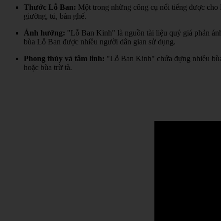
Thước Lỗ Ban:
Một trong những công cụ nổi tiếng được cho l
giường, tủ, bàn ghế.
Ảnh hưởng:
"Lỗ Ban Kinh" là nguồn tài liệu quý giá phản án
bùa Lỗ Ban được nhiều người dân gian sử dụng.
Phong thủy và tâm linh:
"Lỗ Ban Kinh" chứa đựng nhiều bùa 
hoặc bùa trừ tà.