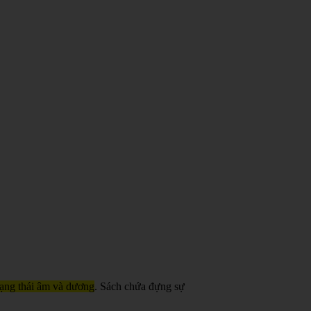
trạng thái âm và dương
. Sách chứa đựng sự