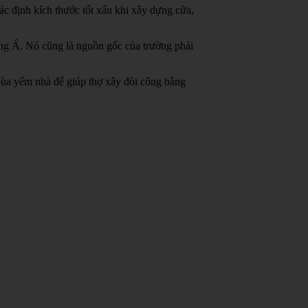
c định kích thước tốt xấu khi xây dựng cửa,
ông Á.
Nó cũng là nguồn gốc của trường phái
bùa yểm nhà để giúp thợ xây đòi công bằng