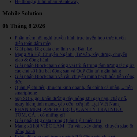
Hệ thống gửi tin nhắn SGateway
Mobile Solution
06 Tháng 8 2026
Phần mềm hội nghị truyền hình trực tuyến,họp trực tuyến
điện toán đám mây
Giải pháp Big data cho lĩnh vực Bán Lẻ
Mạng Xã Hội Chuyên Ngành | Tư vấn, xây dựng, chuyển
giao & đồng hành
Giải pháp Blockchain đóng vai trò là trung tâm tương tác giữa
các chủ sở hữu bất động sản và Quỹ đầu tư, ngân hàng
Giải pháp Blockchain và câu chuyện minh bạch hóa tiền công
đức
Quản lý chi tiêu, thu/chi kinh doanh, tài chính cá nhân,... trên
smartphone
app SOS, gọi khẩn đường dây nóng khi gặp nạn, cháy nổ,
nguy hiểm tính mạng, cấp cứu, cứu hộ,...tại Việt Nam
PHẦN MỀM, APP HỖ TRỢ QUẢN LÝ TRẠI NUÔI
TÔM, CÁ... có những gì?
Giải pháp Big data trong Quản Lý Thiên Tai
Mạng xã hội VIỆC LÀM | Tư vấn, xây dựng, chuyển giao &
đồng hành
Bước đột phá mới trong ngành Bất động sản chia sẻ