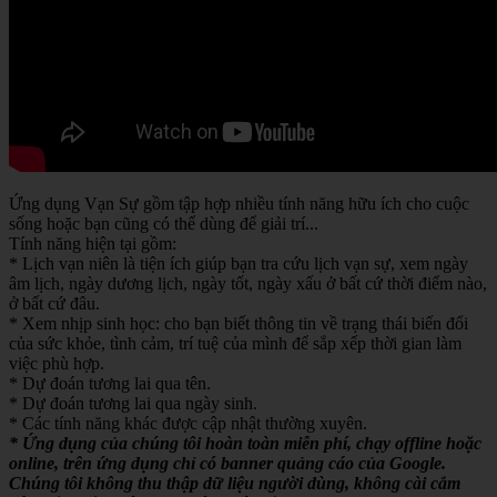
Ứng dụng Vạn Sự gồm tập hợp nhiều tính năng hữu ích cho cuộc
sống hoặc bạn cũng có thể dùng để giải trí...
Tính năng hiện tại gồm:
* Lịch vạn niên là tiện ích giúp bạn tra cứu lịch vạn sự, xem ngày
âm lịch, ngày dương lịch, ngày tốt, ngày xấu ở bất cứ thời điểm nào,
ở bất cứ đâu.
* Xem nhịp sinh học: cho bạn biết thông tin về trạng thái biến đổi
của sức khỏe, tình cảm, trí tuệ của mình để sắp xếp thời gian làm
việc phù hợp.
* Dự đoán tương lai qua tên.
* Dự đoán tương lai qua ngày sinh.
* Các tính năng khác được cập nhật thường xuyên.
* Ứng dụng của chúng tôi hoàn toàn miễn phí, chạy offline hoặc
online, trên ứng dụng chỉ có banner quảng cáo của Google.
Chúng tôi không thu thập dữ liệu người dùng, không cài cắm