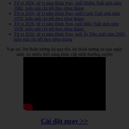
Tử vi 2026, tử vi năm Bính Ngọ, tuổi Nhâm Tuất sinh năm
1982, luận giải chi tiết theo từng tháng
Tử vi 2026, tử vi năm Bính Ngọ, tuổi Canh Tuất sinh năm
1970, luận giải chi tiết theo từng tháng
Tử vi 2026, tử vi năm Bính Ngọ, tuổi Mậu Tuất sinh năm
1958, luận giải chi tiết theo từng tháng
Tử vi 2026, tử vi năm Bính Ngọ, tuổi Ất Dậu sinh năm 2005,
luận giải chi tiết theo từng tháng
Vạn sự, Dự đoán tương lai qua tên, dự đoán tương lai qua ngày
sinh, và nhiều tính năng khác cập nhật thường xuyên
Cài đặt ngay >>