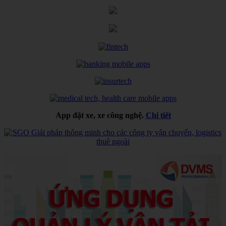
App đặt xe, xe công nghệ.
Chi tiết