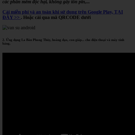
các phần mềm độc hại, không gây tốn pin,...
Cài miễn phí và an toàn khi sử dụng trên Google Play, TẠI
ĐÂY >>
. Hoặc cài qua mã QRCODE dưới
2. Ứng dụng La Bàn Phong Thủy, hoàng đạo, con giáp... cho điện thoại và máy tính
bảng.