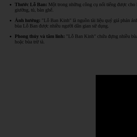
Thước Lỗ Ban:
Một trong những công cụ nổi tiếng được cho l
giường, tủ, bàn ghế.
Ảnh hưởng:
"Lỗ Ban Kinh" là nguồn tài liệu quý giá phản án
bùa Lỗ Ban được nhiều người dân gian sử dụng.
Phong thủy và tâm linh:
"Lỗ Ban Kinh" chứa đựng nhiều bùa 
hoặc bùa trừ tà.