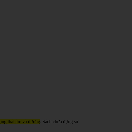
trạng thái âm và dương
. Sách chứa đựng sự