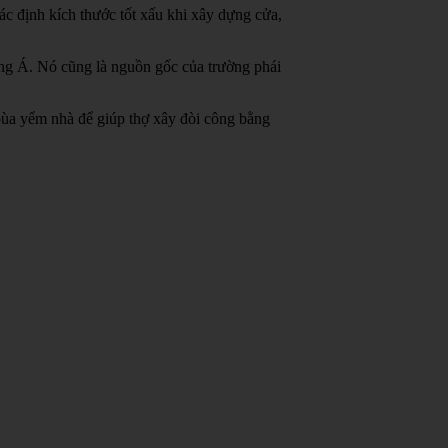
c định kích thước tốt xấu khi xây dựng cửa,
ông Á.
Nó cũng là nguồn gốc của trường phái
bùa yểm nhà để giúp thợ xây đòi công bằng