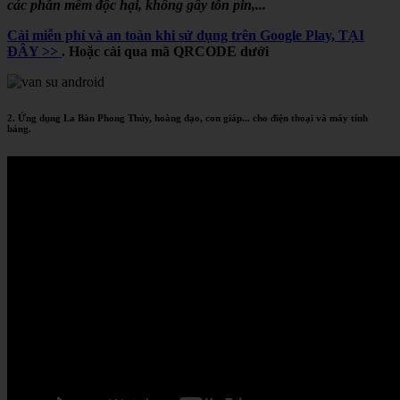
các phần mềm độc hại, không gây tốn pin,...
Cài miễn phí và an toàn khi sử dụng trên Google Play, TẠI
ĐÂY >>
. Hoặc cài qua mã QRCODE dưới
2. Ứng dụng La Bàn Phong Thủy, hoàng đạo, con giáp... cho điện thoại và máy tính
bảng.