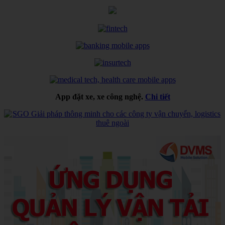
App đặt xe, xe công nghệ.
Chi tiết