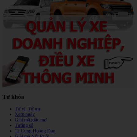
Từ khóa
Tử vi, Tứ trụ
Xem ngày
Giải mã giấc mơ
Tướng số
12 Cung Hoàng Đạo
Giải mã Nốt Ruồi