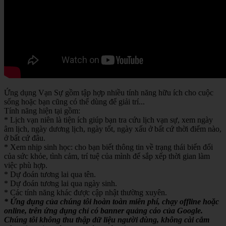
Ứng dụng Vạn Sự gồm tập hợp nhiều tính năng hữu ích cho cuộc
sống hoặc bạn cũng có thể dùng để giải trí...
Tính năng hiện tại gồm:
* Lịch vạn niên là tiện ích giúp bạn tra cứu lịch vạn sự, xem ngày
âm lịch, ngày dương lịch, ngày tốt, ngày xấu ở bất cứ thời điểm nào,
ở bất cứ đâu.
* Xem nhịp sinh học: cho bạn biết thông tin về trạng thái biến đổi
của sức khỏe, tình cảm, trí tuệ của mình để sắp xếp thời gian làm
việc phù hợp.
* Dự đoán tương lai qua tên.
* Dự đoán tương lai qua ngày sinh.
* Các tính năng khác được cập nhật thường xuyên.
* Ứng dụng của chúng tôi hoàn toàn miễn phí, chạy offline hoặc
online, trên ứng dụng chỉ có banner quảng cáo của Google.
Chúng tôi không thu thập dữ liệu người dùng, không cài cắm