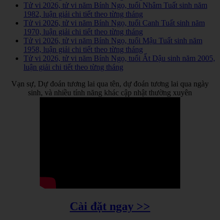
Tử vi 2026, tử vi năm Bính Ngọ, tuổi Nhâm Tuất sinh năm
1982, luận giải chi tiết theo từng tháng
Tử vi 2026, tử vi năm Bính Ngọ, tuổi Canh Tuất sinh năm
1970, luận giải chi tiết theo từng tháng
Tử vi 2026, tử vi năm Bính Ngọ, tuổi Mậu Tuất sinh năm
1958, luận giải chi tiết theo từng tháng
Tử vi 2026, tử vi năm Bính Ngọ, tuổi Ất Dậu sinh năm 2005,
luận giải chi tiết theo từng tháng
Vạn sự, Dự đoán tương lai qua tên, dự đoán tương lai qua ngày
sinh, và nhiều tính năng khác cập nhật thường xuyên
Cài đặt ngay >>