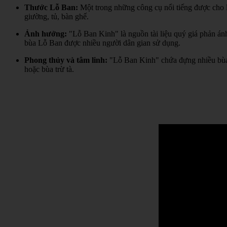
Thước Lỗ Ban:
Một trong những công cụ nổi tiếng được cho l
giường, tủ, bàn ghế.
Ảnh hưởng:
"Lỗ Ban Kinh" là nguồn tài liệu quý giá phản án
bùa Lỗ Ban được nhiều người dân gian sử dụng.
Phong thủy và tâm linh:
"Lỗ Ban Kinh" chứa đựng nhiều bùa 
hoặc bùa trừ tà.