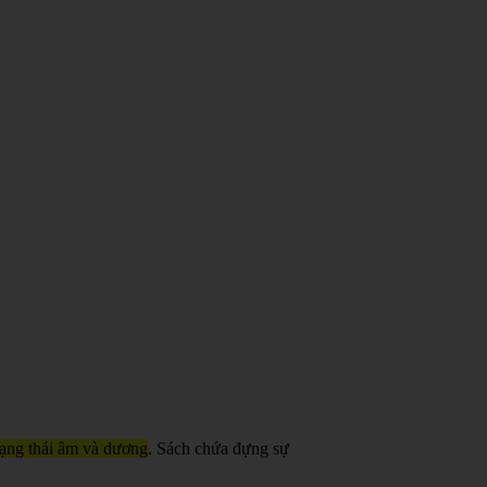
trạng thái âm và dương
. Sách chứa đựng sự