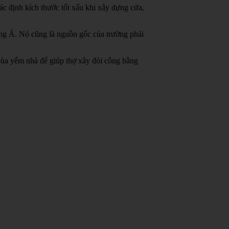
c định kích thước tốt xấu khi xây dựng cửa,
ông Á.
Nó cũng là nguồn gốc của trường phái
bùa yểm nhà để giúp thợ xây đòi công bằng