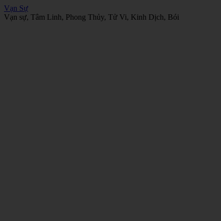
Vạn Sự
Vạn sự, Tâm Linh, Phong Thủy, Tử Vi, Kinh Dịch, Bói