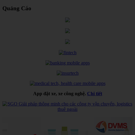
Quảng Cáo
App đặt xe, xe công nghệ.
Chi tiết