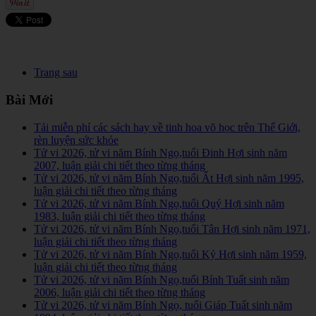
Trang sau
Bài Mới
Tải miễn phí các sách hay về tinh hoa võ học trên Thế Giới,
rèn luyện sức khỏe
Tử vi 2026, tử vi năm Bính Ngọ,tuổi Đinh Hợi sinh năm
2007, luận giải chi tiết theo từng tháng
Tử vi 2026, tử vi năm Bính Ngọ,tuổi Ất Hợi sinh năm 1995,
luận giải chi tiết theo từng tháng
Tử vi 2026, tử vi năm Bính Ngọ,tuổi Quý Hợi sinh năm
1983, luận giải chi tiết theo từng tháng
Tử vi 2026, tử vi năm Bính Ngọ,tuổi Tân Hợi sinh năm 1971,
luận giải chi tiết theo từng tháng
Tử vi 2026, tử vi năm Bính Ngọ,tuổi Kỷ Hợi sinh năm 1959,
luận giải chi tiết theo từng tháng
Tử vi 2026, tử vi năm Bính Ngọ,tuổi Bính Tuất sinh năm
2006, luận giải chi tiết theo từng tháng
Tử vi 2026, tử vi năm Bính Ngọ, tuổi Giáp Tuất sinh năm