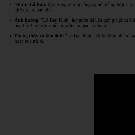
Thước Lỗ Ban:
Một trong những công cụ nổi tiếng được cho l
giường, tủ, bàn ghế.
Ảnh hưởng:
"Lỗ Ban Kinh" là nguồn tài liệu quý giá phản án
bùa Lỗ Ban được nhiều người dân gian sử dụng.
Phong thủy và tâm linh:
"Lỗ Ban Kinh" chứa đựng nhiều bùa 
hoặc bùa trừ tà.