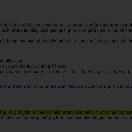
nh và biến đổi liên tục của vũ trụ, sự tương tác giữa âm dương và mối
oán tương lai bằng cách gieo quẻ, giúp con người hiểu rõ hơn về nhữn
Á Đông, bao hàm nhiều kiến thức về triết học, toán học, y học, văn học
g biên soạn.
inh", được cho là do Khổng Tử soạn.
ợp của 8 quái cơ bản (Càn, Khôn, Chấn, Tốn, Khảm, Ly, Cấn, Đoài), th
Sự làm thêm nhiều clip bổ ích nhé! Truy cập website Vạn Sự để 
ng kỳ lạ, huyền bí hoặc các hiện tượng siêu nhiên, vượt ra ngoài phạm
 thuật cho đến những phương thức liên quan đến thế giới tâm linh và h