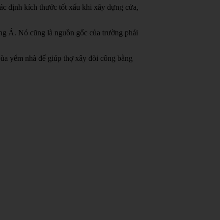
c định kích thước tốt xấu khi xây dựng cửa,
ông Á.
Nó cũng là nguồn gốc của trường phái
bùa yểm nhà để giúp thợ xây đòi công bằng