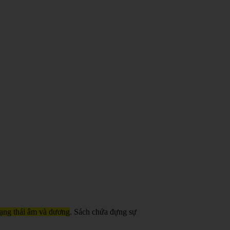
trạng thái âm và dương
. Sách chứa đựng sự