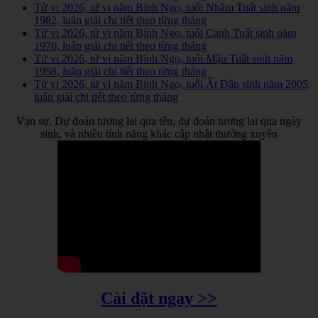
Tử vi 2026, tử vi năm Bính Ngọ, tuổi Nhâm Tuất sinh năm
1982, luận giải chi tiết theo từng tháng
Tử vi 2026, tử vi năm Bính Ngọ, tuổi Canh Tuất sinh năm
1970, luận giải chi tiết theo từng tháng
Tử vi 2026, tử vi năm Bính Ngọ, tuổi Mậu Tuất sinh năm
1958, luận giải chi tiết theo từng tháng
Tử vi 2026, tử vi năm Bính Ngọ, tuổi Ất Dậu sinh năm 2005,
luận giải chi tiết theo từng tháng
Vạn sự, Dự đoán tương lai qua tên, dự đoán tương lai qua ngày
sinh, và nhiều tính năng khác cập nhật thường xuyên
Cài đặt ngay >>