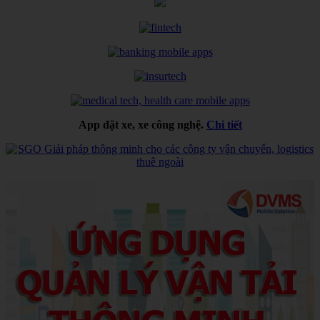
App đặt xe, xe công nghệ.
Chi tiết