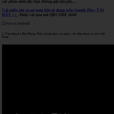
các phần mềm độc hại, không gây tốn pin,...
Cài miễn phí và an toàn khi sử dụng trên Google Play, TẠI
ĐÂY >>
. Hoặc cài qua mã QRCODE dưới
2. Ứng dụng La Bàn Phong Thủy, hoàng đạo, con giáp... cho điện thoại và máy tính
bảng.