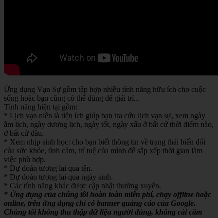
Ứng dụng Vạn Sự gồm tập hợp nhiều tính năng hữu ích cho cuộc
sống hoặc bạn cũng có thể dùng để giải trí...
Tính năng hiện tại gồm:
* Lịch vạn niên là tiện ích giúp bạn tra cứu lịch vạn sự, xem ngày
âm lịch, ngày dương lịch, ngày tốt, ngày xấu ở bất cứ thời điểm nào,
ở bất cứ đâu.
* Xem nhịp sinh học: cho bạn biết thông tin về trạng thái biến đổi
của sức khỏe, tình cảm, trí tuệ của mình để sắp xếp thời gian làm
việc phù hợp.
* Dự đoán tương lai qua tên.
* Dự đoán tương lai qua ngày sinh.
* Các tính năng khác được cập nhật thường xuyên.
* Ứng dụng của chúng tôi hoàn toàn miễn phí, chạy offline hoặc
online, trên ứng dụng chỉ có banner quảng cáo của Google.
Chúng tôi không thu thập dữ liệu người dùng, không cài cắm