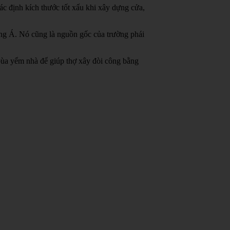
c định kích thước tốt xấu khi xây dựng cửa,
ông Á.
Nó cũng là nguồn gốc của trường phái
bùa yểm nhà để giúp thợ xây đòi công bằng