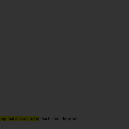
trạng thái âm và dương
. Sách chứa đựng sự