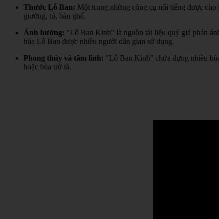
Thước Lỗ Ban:
Một trong những công cụ nổi tiếng được cho l
giường, tủ, bàn ghế.
Ảnh hưởng:
"Lỗ Ban Kinh" là nguồn tài liệu quý giá phản án
bùa Lỗ Ban được nhiều người dân gian sử dụng.
Phong thủy và tâm linh:
"Lỗ Ban Kinh" chứa đựng nhiều bùa 
hoặc bùa trừ tà.