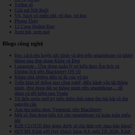
Tướng số
Giải mã Nốt Ruồi
Võ, Sách võ miễn phí, võ đạo, võ học
Phong Thủy
12 Cung Hoàng Đạo
Xem bói, xem quẻ
Blogs công nghệ
Học cách rèn luyện sức khỏe và đẹp trên smartphone và tablet
thông qua ứng dụng Khỏe và Đẹp
Lunarnote - Ứng dụng quản lý sự kiện theo Âm lịch và
Dương lịch trên Blackberry OS 10
Khám phá những điều bí ẩn của vũ trụ
Triển khai hệ thống taxi công nghệ, điều hành vận tải thông
minh, ứng dụng đặt xe thông minh trên smartphone,... dễ
dàng và tiết kiệm qua Vrada
Từ điển ngôn ngữ ký hiệu thêm tính năng tìm bài hát và tìm
nguyên câu
App tìm kiếm nhạc Vietmusic trên Blackberry
Một số ứng dụng hữu ích cho smartphone và hoàn toàn miễn
phí
B2B CLOUD ứng dụng được gì cho lĩnh vực mua bán hàng?
#DVMS Kính gửi Quý khách hàng lịch nghỉ Tết 2026, Kính