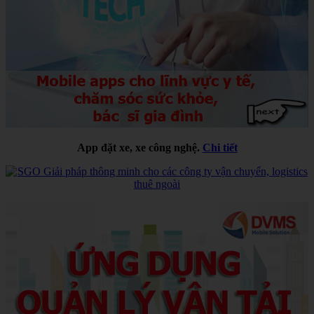
App đặt xe, xe công nghệ.
Chi tiết