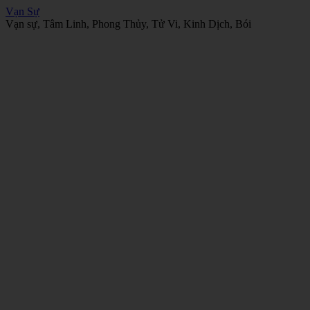
Vạn Sự
Vạn sự, Tâm Linh, Phong Thủy, Tử Vi, Kinh Dịch, Bói