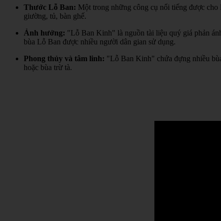
Thước Lỗ Ban:
Một trong những công cụ nổi tiếng được cho l
giường, tủ, bàn ghế.
Ảnh hưởng:
"Lỗ Ban Kinh" là nguồn tài liệu quý giá phản án
bùa Lỗ Ban được nhiều người dân gian sử dụng.
Phong thủy và tâm linh:
"Lỗ Ban Kinh" chứa đựng nhiều bùa 
hoặc bùa trừ tà.