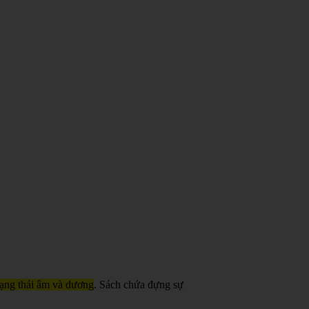
trạng thái âm và dương
. Sách chứa đựng sự