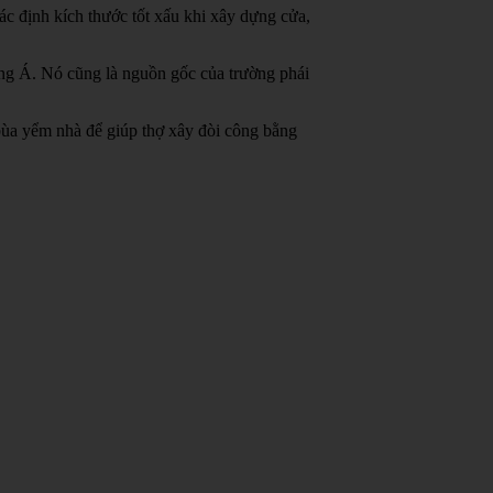
c định kích thước tốt xấu khi xây dựng cửa,
ông Á.
Nó cũng là nguồn gốc của trường phái
bùa yểm nhà để giúp thợ xây đòi công bằng