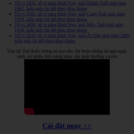
Tử vi 2026, tử vi năm Bính Ngọ, tuổi Nhâm Tuất sinh năm
1982, luận giải chi tiết theo từng tháng
Tử vi 2026, tử vi năm Bính Ngọ, tuổi Canh Tuất sinh năm
1970, luận giải chi tiết theo từng tháng
Tử vi 2026, tử vi năm Bính Ngọ, tuổi Mậu Tuất sinh năm
1958, luận giải chi tiết theo từng tháng
Tử vi 2026, tử vi năm Bính Ngọ, tuổi Ất Dậu sinh năm 2005,
luận giải chi tiết theo từng tháng
Vạn sự, Dự đoán tương lai qua tên, dự đoán tương lai qua ngày
sinh, và nhiều tính năng khác cập nhật thường xuyên
Cài đặt ngay >>