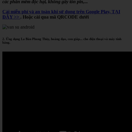
các phần mềm độc hại, không gây tốn pin,...
Cài miễn phí và an toàn khi sử dụng trên Google Play, TẠI
ĐÂY >>
. Hoặc cài qua mã QRCODE dưới
2. Ứng dụng La Bàn Phong Thủy, hoàng đạo, con giáp... cho điện thoại và máy tính
bảng.