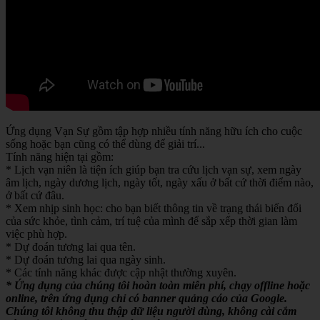
Ứng dụng Vạn Sự gồm tập hợp nhiều tính năng hữu ích cho cuộc
sống hoặc bạn cũng có thể dùng để giải trí...
Tính năng hiện tại gồm:
* Lịch vạn niên là tiện ích giúp bạn tra cứu lịch vạn sự, xem ngày
âm lịch, ngày dương lịch, ngày tốt, ngày xấu ở bất cứ thời điểm nào,
ở bất cứ đâu.
* Xem nhịp sinh học: cho bạn biết thông tin về trạng thái biến đổi
của sức khỏe, tình cảm, trí tuệ của mình để sắp xếp thời gian làm
việc phù hợp.
* Dự đoán tương lai qua tên.
* Dự đoán tương lai qua ngày sinh.
* Các tính năng khác được cập nhật thường xuyên.
* Ứng dụng của chúng tôi hoàn toàn miễn phí, chạy offline hoặc
online, trên ứng dụng chỉ có banner quảng cáo của Google.
Chúng tôi không thu thập dữ liệu người dùng, không cài cắm