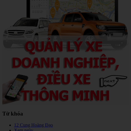
Từ khóa
12 Cung Hoàng Đạo
Xem ngày