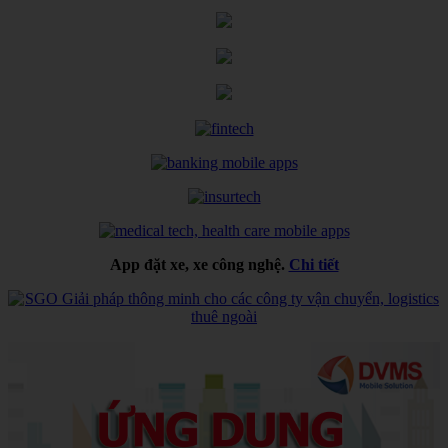
App đặt xe, xe công nghệ.
Chi tiết