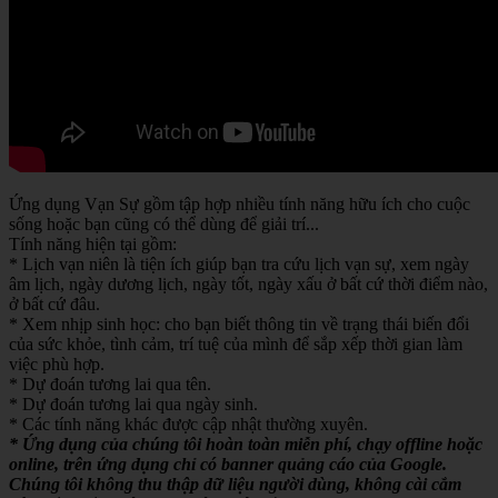
Ứng dụng Vạn Sự gồm tập hợp nhiều tính năng hữu ích cho cuộc
sống hoặc bạn cũng có thể dùng để giải trí...
Tính năng hiện tại gồm:
* Lịch vạn niên là tiện ích giúp bạn tra cứu lịch vạn sự, xem ngày
âm lịch, ngày dương lịch, ngày tốt, ngày xấu ở bất cứ thời điểm nào,
ở bất cứ đâu.
* Xem nhịp sinh học: cho bạn biết thông tin về trạng thái biến đổi
của sức khỏe, tình cảm, trí tuệ của mình để sắp xếp thời gian làm
việc phù hợp.
* Dự đoán tương lai qua tên.
* Dự đoán tương lai qua ngày sinh.
* Các tính năng khác được cập nhật thường xuyên.
* Ứng dụng của chúng tôi hoàn toàn miễn phí, chạy offline hoặc
online, trên ứng dụng chỉ có banner quảng cáo của Google.
Chúng tôi không thu thập dữ liệu người dùng, không cài cắm