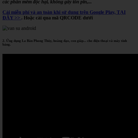
các phần mềm độc hại, không gây tốn pin,...
Cài miễn phí và an toàn khi sử dụng trên Google Play, TẠI
ĐÂY >>
. Hoặc cài qua mã QRCODE dưới
2. Ứng dụng La Bàn Phong Thủy, hoàng đạo, con giáp... cho điện thoại và máy tính
bảng.