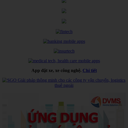
App đặt xe, xe công nghệ.
Chi tiết