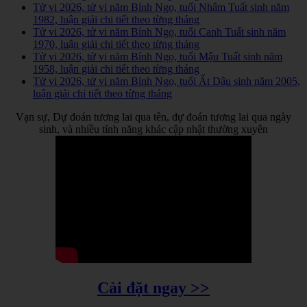
Tử vi 2026, tử vi năm Bính Ngọ, tuổi Nhâm Tuất sinh năm
1982, luận giải chi tiết theo từng tháng
Tử vi 2026, tử vi năm Bính Ngọ, tuổi Canh Tuất sinh năm
1970, luận giải chi tiết theo từng tháng
Tử vi 2026, tử vi năm Bính Ngọ, tuổi Mậu Tuất sinh năm
1958, luận giải chi tiết theo từng tháng
Tử vi 2026, tử vi năm Bính Ngọ, tuổi Ất Dậu sinh năm 2005,
luận giải chi tiết theo từng tháng
Vạn sự, Dự đoán tương lai qua tên, dự đoán tương lai qua ngày
sinh, và nhiều tính năng khác cập nhật thường xuyên
Cài đặt ngay >>