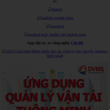
App đặt xe, xe công nghệ.
Chi tiết