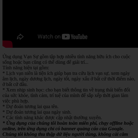
Ứng dụng Vạn Sự gồm tập hợp nhiều tính năng hữu ích cho cuộc
sống hoặc bạn cũng có thể dùng để giải trí...
Tính năng hiện tại gồm:
* Lịch vạn niên là tiện ích giúp bạn tra cứu lịch vạn sự, xem ngày
âm lịch, ngày dương lịch, ngày tốt, ngày xấu ở bất cứ thời điểm nào,
ở bất cứ đâu.
* Xem nhịp sinh học: cho bạn biết thông tin về trạng thái biến đổi
của sức khỏe, tình cảm, trí tuệ của mình để sắp xếp thời gian làm
việc phù hợp.
* Dự đoán tương lai qua tên.
* Dự đoán tương lai qua ngày sinh.
* Các tính năng khác được cập nhật thường xuyên.
* Ứng dụng của chúng tôi hoàn toàn miễn phí, chạy offline hoặc
online, trên ứng dụng chỉ có banner quảng cáo của Google.
Chúng tôi không thu thập dữ liệu người dùng, không cài cắm