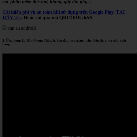
các phần mềm độc hại, không gây tốn pin,...
Cài miễn phí và an toàn khi sử dụng trên Google Play, TẠI
ĐÂY >>
. Hoặc cài qua mã QRCODE dưới
2. Ứng dụng La Bàn Phong Thủy, hoàng đạo, con giáp... cho điện thoại và máy tính
bảng.