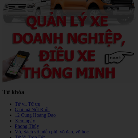
Từ khóa
Tử vi, Tứ trụ
Giải mã Nốt Ruồi
12 Cung Hoàng Đạo
Xem ngày
Phong Thủy
Võ, Sách võ miễn phí, võ đạo, võ học
Tử Vi Trọn Đời