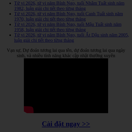
Tử vi 2026, tử vi năm Bính Ngọ, tuổi Nhâm Tuất sinh năm
1982, luận giải chi tiết theo từng tháng
Tử vi 2026, tử vi năm Bính Ngọ, tuổi Canh Tuất sinh năm
1970, luận giải chi tiết theo từng tháng
Tử vi 2026, tử vi năm Bính Ngọ, tuổi Mậu Tuất sinh năm
1958, luận giải chi tiết theo từng tháng
Tử vi 2026, tử vi năm Bính Ngọ, tuổi Ất Dậu sinh năm 2005,
luận giải chi tiết theo từng tháng
Vạn sự, Dự đoán tương lai qua tên, dự đoán tương lai qua ngày
sinh, và nhiều tính năng khác cập nhật thường xuyên
Cài đặt ngay >>