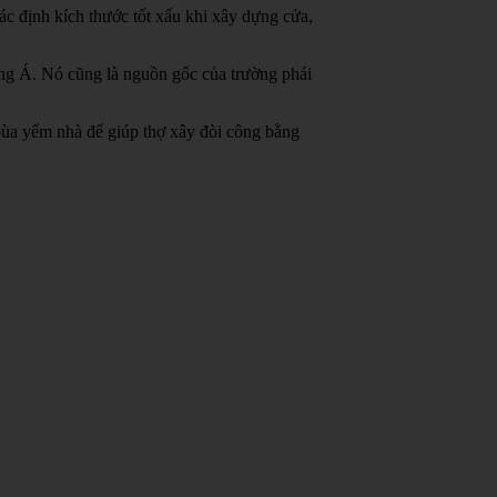
c định kích thước tốt xấu khi xây dựng cửa,
ông Á.
Nó cũng là nguồn gốc của trường phái
bùa yểm nhà để giúp thợ xây đòi công bằng