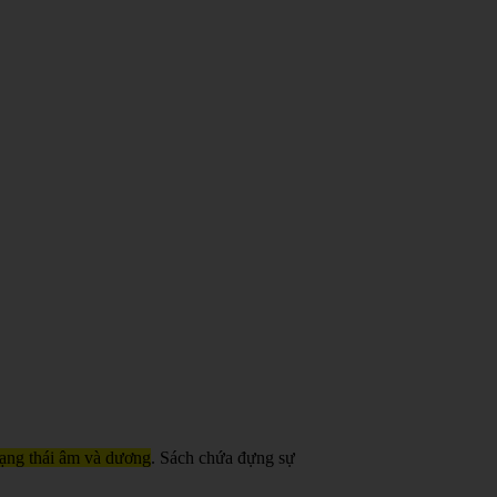
trạng thái âm và dương
. Sách chứa đựng sự