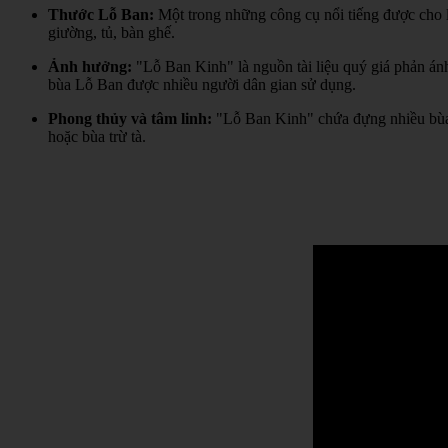
Thước Lỗ Ban:
Một trong những công cụ nổi tiếng được cho l
giường, tủ, bàn ghế.
Ảnh hưởng:
"Lỗ Ban Kinh" là nguồn tài liệu quý giá phản án
bùa Lỗ Ban được nhiều người dân gian sử dụng.
Phong thủy và tâm linh:
"Lỗ Ban Kinh" chứa đựng nhiều bùa 
hoặc bùa trừ tà.