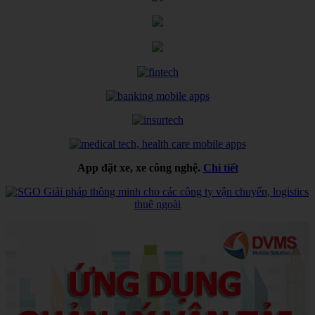
App đặt xe, xe công nghệ.
Chi tiết