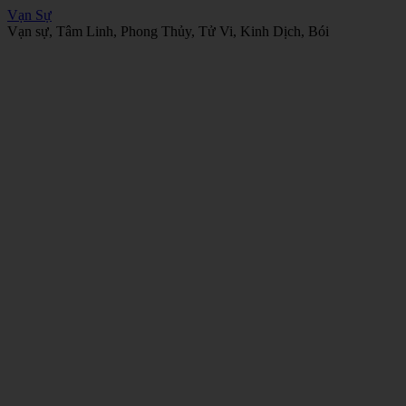
Vạn Sự
Vạn sự, Tâm Linh, Phong Thủy, Tử Vi, Kinh Dịch, Bói