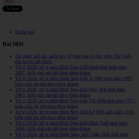
Trang sau
Bài Mới
Tải miễn phí các sách hay về tinh hoa võ học trên Thế Giới,
rèn luyện sức khỏe
Tử vi 2026, tử vi năm Bính Ngọ,tuổi Đinh Hợi sinh năm
2007, luận giải chi tiết theo từng tháng
Tử vi 2026, tử vi năm Bính Ngọ,tuổi Ất Hợi sinh năm 1995,
luận giải chi tiết theo từng tháng
Tử vi 2026, tử vi năm Bính Ngọ,tuổi Quý Hợi sinh năm
1983, luận giải chi tiết theo từng tháng
Tử vi 2026, tử vi năm Bính Ngọ,tuổi Tân Hợi sinh năm 1971,
luận giải chi tiết theo từng tháng
Tử vi 2026, tử vi năm Bính Ngọ,tuổi Kỷ Hợi sinh năm 1959,
luận giải chi tiết theo từng tháng
Tử vi 2026, tử vi năm Bính Ngọ,tuổi Bính Tuất sinh năm
2006, luận giải chi tiết theo từng tháng
Tử vi 2026, tử vi năm Bính Ngọ, tuổi Giáp Tuất sinh năm