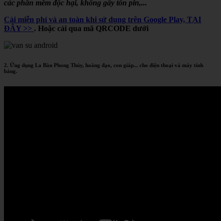
các phần mềm độc hại, không gây tốn pin,...
Cài miễn phí và an toàn khi sử dụng trên Google Play, TẠI
ĐÂY >>
. Hoặc cài qua mã QRCODE dưới
2. Ứng dụng La Bàn Phong Thủy, hoàng đạo, con giáp... cho điện thoại và máy tính
bảng.