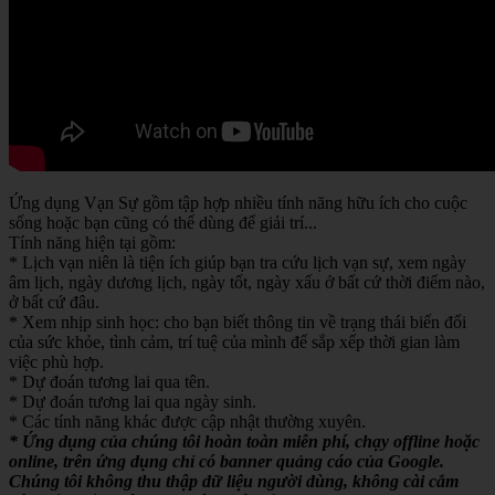
Ứng dụng Vạn Sự gồm tập hợp nhiều tính năng hữu ích cho cuộc
sống hoặc bạn cũng có thể dùng để giải trí...
Tính năng hiện tại gồm:
* Lịch vạn niên là tiện ích giúp bạn tra cứu lịch vạn sự, xem ngày
âm lịch, ngày dương lịch, ngày tốt, ngày xấu ở bất cứ thời điểm nào,
ở bất cứ đâu.
* Xem nhịp sinh học: cho bạn biết thông tin về trạng thái biến đổi
của sức khỏe, tình cảm, trí tuệ của mình để sắp xếp thời gian làm
việc phù hợp.
* Dự đoán tương lai qua tên.
* Dự đoán tương lai qua ngày sinh.
* Các tính năng khác được cập nhật thường xuyên.
* Ứng dụng của chúng tôi hoàn toàn miễn phí, chạy offline hoặc
online, trên ứng dụng chỉ có banner quảng cáo của Google.
Chúng tôi không thu thập dữ liệu người dùng, không cài cắm