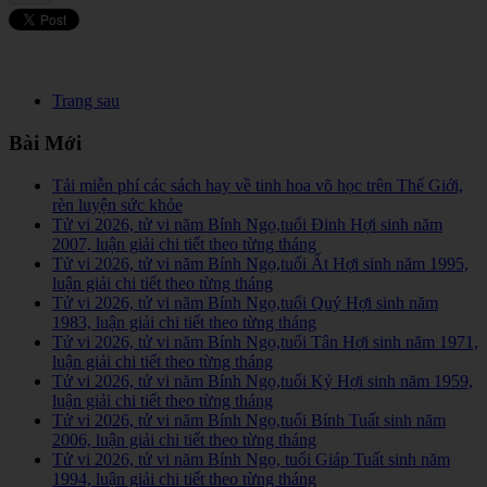
Trang sau
Bài Mới
Tải miễn phí các sách hay về tinh hoa võ học trên Thế Giới,
rèn luyện sức khỏe
Tử vi 2026, tử vi năm Bính Ngọ,tuổi Đinh Hợi sinh năm
2007, luận giải chi tiết theo từng tháng
Tử vi 2026, tử vi năm Bính Ngọ,tuổi Ất Hợi sinh năm 1995,
luận giải chi tiết theo từng tháng
Tử vi 2026, tử vi năm Bính Ngọ,tuổi Quý Hợi sinh năm
1983, luận giải chi tiết theo từng tháng
Tử vi 2026, tử vi năm Bính Ngọ,tuổi Tân Hợi sinh năm 1971,
luận giải chi tiết theo từng tháng
Tử vi 2026, tử vi năm Bính Ngọ,tuổi Kỷ Hợi sinh năm 1959,
luận giải chi tiết theo từng tháng
Tử vi 2026, tử vi năm Bính Ngọ,tuổi Bính Tuất sinh năm
2006, luận giải chi tiết theo từng tháng
Tử vi 2026, tử vi năm Bính Ngọ, tuổi Giáp Tuất sinh năm
1994, luận giải chi tiết theo từng tháng