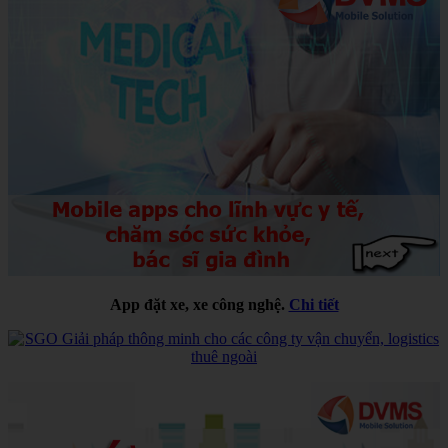
App đặt xe, xe công nghệ.
Chi tiết