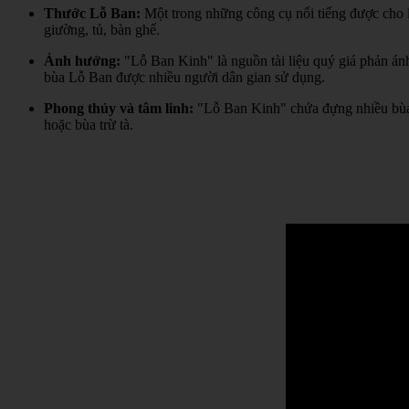
Thước Lỗ Ban:
Một trong những công cụ nổi tiếng được cho l
giường, tủ, bàn ghế.
Ảnh hưởng:
"Lỗ Ban Kinh" là nguồn tài liệu quý giá phản án
bùa Lỗ Ban được nhiều người dân gian sử dụng.
Phong thủy và tâm linh:
"Lỗ Ban Kinh" chứa đựng nhiều bùa 
hoặc bùa trừ tà.