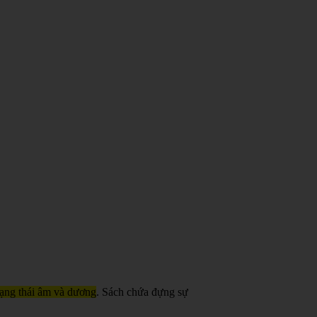
trạng thái âm và dương
. Sách chứa đựng sự