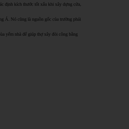
c định kích thước tốt xấu khi xây dựng cửa,
ông Á.
Nó cũng là nguồn gốc của trường phái
bùa yểm nhà để giúp thợ xây đòi công bằng