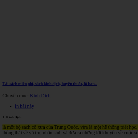
Tải sách miễn phí, sách kinh dịch, huyền thuật, lỗ ban...
Chuyên mục:
Kinh Dịch
In bài này
1. Kinh Dịch:
là một bộ sách cổ xưa của Trung Quốc, vừa là một hệ thống triết học,
thông thái về vũ trụ, nhân sinh và đưa ra những lời khuyên về cuộc s