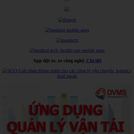
App đặt xe, xe công nghệ.
Chi tiết