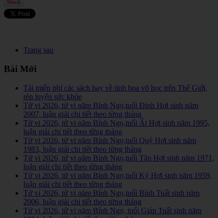
Trang sau
Bài Mới
Tải miễn phí các sách hay về tinh hoa võ học trên Thế Giới,
rèn luyện sức khỏe
Tử vi 2026, tử vi năm Bính Ngọ,tuổi Đinh Hợi sinh năm
2007, luận giải chi tiết theo từng tháng
Tử vi 2026, tử vi năm Bính Ngọ,tuổi Ất Hợi sinh năm 1995,
luận giải chi tiết theo từng tháng
Tử vi 2026, tử vi năm Bính Ngọ,tuổi Quý Hợi sinh năm
1983, luận giải chi tiết theo từng tháng
Tử vi 2026, tử vi năm Bính Ngọ,tuổi Tân Hợi sinh năm 1971,
luận giải chi tiết theo từng tháng
Tử vi 2026, tử vi năm Bính Ngọ,tuổi Kỷ Hợi sinh năm 1959,
luận giải chi tiết theo từng tháng
Tử vi 2026, tử vi năm Bính Ngọ,tuổi Bính Tuất sinh năm
2006, luận giải chi tiết theo từng tháng
Tử vi 2026, tử vi năm Bính Ngọ, tuổi Giáp Tuất sinh năm