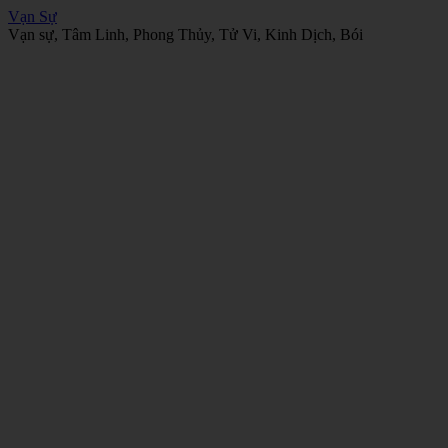
Vạn Sự
Vạn sự, Tâm Linh, Phong Thủy, Tử Vi, Kinh Dịch, Bói