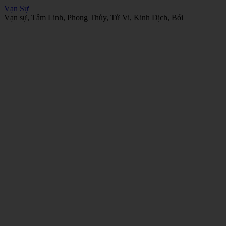
Vạn Sự
Vạn sự, Tâm Linh, Phong Thủy, Tử Vi, Kinh Dịch, Bói