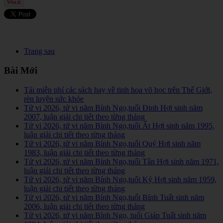
Trang sau
Bài Mới
Tải miễn phí các sách hay về tinh hoa võ học trên Thế Giới,
rèn luyện sức khỏe
Tử vi 2026, tử vi năm Bính Ngọ,tuổi Đinh Hợi sinh năm
2007, luận giải chi tiết theo từng tháng
Tử vi 2026, tử vi năm Bính Ngọ,tuổi Ất Hợi sinh năm 1995,
luận giải chi tiết theo từng tháng
Tử vi 2026, tử vi năm Bính Ngọ,tuổi Quý Hợi sinh năm
1983, luận giải chi tiết theo từng tháng
Tử vi 2026, tử vi năm Bính Ngọ,tuổi Tân Hợi sinh năm 1971,
luận giải chi tiết theo từng tháng
Tử vi 2026, tử vi năm Bính Ngọ,tuổi Kỷ Hợi sinh năm 1959,
luận giải chi tiết theo từng tháng
Tử vi 2026, tử vi năm Bính Ngọ,tuổi Bính Tuất sinh năm
2006, luận giải chi tiết theo từng tháng
Tử vi 2026, tử vi năm Bính Ngọ, tuổi Giáp Tuất sinh năm