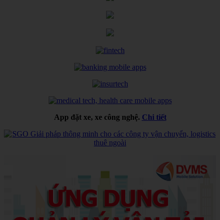
App đặt xe, xe công nghệ.
Chi tiết