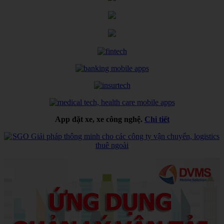
App đặt xe, xe công nghệ.
Chi tiết