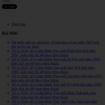
Trang sau
Bài Mới
Tải miễn phí các sách hay về tinh hoa võ học trên Thế Giới,
rèn luyện sức khỏe
Tử vi 2026, tử vi năm Bính Ngọ,tuổi Đinh Hợi sinh năm
2007, luận giải chi tiết theo từng tháng
Tử vi 2026, tử vi năm Bính Ngọ,tuổi Ất Hợi sinh năm 1995,
luận giải chi tiết theo từng tháng
Tử vi 2026, tử vi năm Bính Ngọ,tuổi Quý Hợi sinh năm
1983, luận giải chi tiết theo từng tháng
Tử vi 2026, tử vi năm Bính Ngọ,tuổi Tân Hợi sinh năm 1971,
luận giải chi tiết theo từng tháng
Tử vi 2026, tử vi năm Bính Ngọ,tuổi Kỷ Hợi sinh năm 1959,
luận giải chi tiết theo từng tháng
Tử vi 2026, tử vi năm Bính Ngọ,tuổi Bính Tuất sinh năm
2006, luận giải chi tiết theo từng tháng
Tử vi 2026, tử vi năm Bính Ngọ, tuổi Giáp Tuất sinh năm