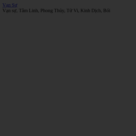
Vạn Sự
Vạn sự, Tâm Linh, Phong Thủy, Tử Vi, Kinh Dịch, Bói