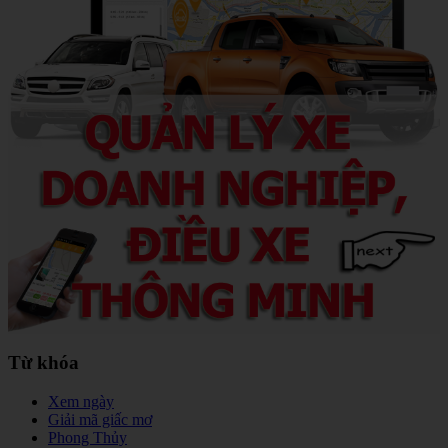
Từ khóa
Xem ngày
Giải mã giấc mơ
Phong Thủy