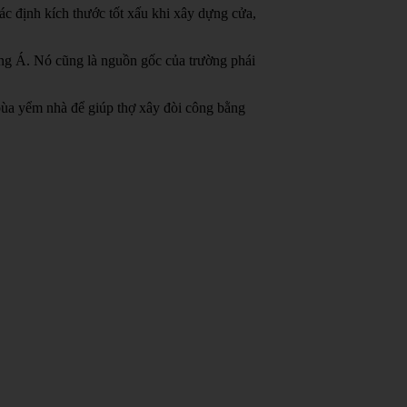
c định kích thước tốt xấu khi xây dựng cửa,
ông Á.
Nó cũng là nguồn gốc của trường phái
bùa yểm nhà để giúp thợ xây đòi công bằng