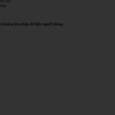
 cứ đâu.
 hợp.
i không thu thập dữ liệu người dùng,