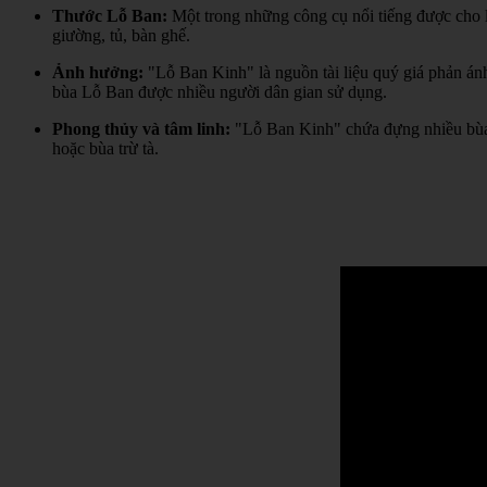
Thước Lỗ Ban:
Một trong những công cụ nổi tiếng được cho l
giường, tủ, bàn ghế.
Ảnh hưởng:
"Lỗ Ban Kinh" là nguồn tài liệu quý giá phản án
bùa Lỗ Ban được nhiều người dân gian sử dụng.
Phong thủy và tâm linh:
"Lỗ Ban Kinh" chứa đựng nhiều bùa 
hoặc bùa trừ tà.