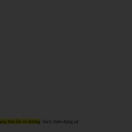
trạng thái âm và dương
. Sách chứa đựng sự