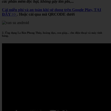
các phần mềm độc hại, không gây tốn pin,...
Cài miễn phí và an toàn khi sử dụng trên Google Play, TẠI
ĐÂY >>
. Hoặc cài qua mã QRCODE dưới
2. Ứng dụng La Bàn Phong Thủy, hoàng đạo, con giáp... cho điện thoại và máy tính
bảng.