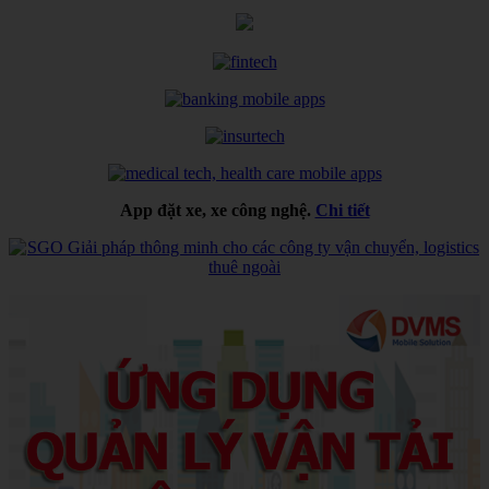
App đặt xe, xe công nghệ.
Chi tiết