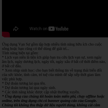
Ứng dụng Vạn Sự gồm tập hợp nhiều tính năng hữu ích cho cuộc
sống hoặc bạn cũng có thể dùng để giải trí...
Tính năng hiện tại gồm:
* Lịch vạn niên là tiện ích giúp bạn tra cứu lịch vạn sự, xem ngày
âm lịch, ngày dương lịch, ngày tốt, ngày xấu ở bất cứ thời điểm nào,
ở bất cứ đâu.
* Xem nhịp sinh học: cho bạn biết thông tin về trạng thái biến đổi
của sức khỏe, tình cảm, trí tuệ của mình để sắp xếp thời gian làm
việc phù hợp.
* Dự đoán tương lai qua tên.
* Dự đoán tương lai qua ngày sinh.
* Các tính năng khác được cập nhật thường xuyên.
* Ứng dụng của chúng tôi hoàn toàn miễn phí, chạy offline hoặc
online, trên ứng dụng chỉ có banner quảng cáo của Google.
Chúng tôi không thu thập dữ liệu người dùng, không cài cắm