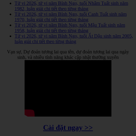
Tử vi 2026, tử vi năm Bính Ngọ, tuổi Nhâm Tuất sinh năm
1982, luận giải chi tiết theo từng tháng
Tử vi 2026, tử vi năm Bính Ngọ, tuổi Canh Tuất sinh năm
1970, luận giải chi tiết theo từng tháng
Tử vi 2026, tử vi năm Bính Ngọ, tuổi Mậu Tuất sinh năm
1958, luận giải chi tiết theo từng tháng
Tử vi 2026, tử vi năm Bính Ngọ, tuổi Ất Dậu sinh năm 2005,
luận giải chi tiết theo từng tháng
Vạn sự, Dự đoán tương lai qua tên, dự đoán tương lai qua ngày
sinh, và nhiều tính năng khác cập nhật thường xuyên
Cài đặt ngay >>