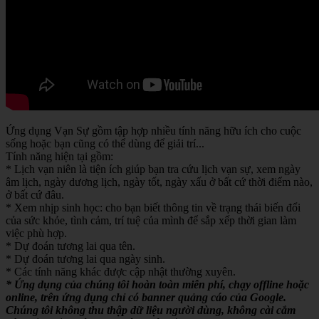
Ứng dụng Vạn Sự gồm tập hợp nhiều tính năng hữu ích cho cuộc
sống hoặc bạn cũng có thể dùng để giải trí...
Tính năng hiện tại gồm:
* Lịch vạn niên là tiện ích giúp bạn tra cứu lịch vạn sự, xem ngày
âm lịch, ngày dương lịch, ngày tốt, ngày xấu ở bất cứ thời điểm nào,
ở bất cứ đâu.
* Xem nhịp sinh học: cho bạn biết thông tin về trạng thái biến đổi
của sức khỏe, tình cảm, trí tuệ của mình để sắp xếp thời gian làm
việc phù hợp.
* Dự đoán tương lai qua tên.
* Dự đoán tương lai qua ngày sinh.
* Các tính năng khác được cập nhật thường xuyên.
* Ứng dụng của chúng tôi hoàn toàn miễn phí, chạy offline hoặc
online, trên ứng dụng chỉ có banner quảng cáo của Google.
Chúng tôi không thu thập dữ liệu người dùng, không cài cắm