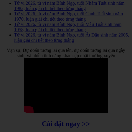
Tử vi 2026, tử vi năm Bính Ngọ, tuổi Nhâm Tuất sinh năm
1982, luận giải chi tiết theo từng tháng
Tử vi 2026, tử vi năm Bính Ngọ, tuổi Canh Tuất sinh năm
1970, luận giải chi tiết theo từng tháng
Tử vi 2026, tử vi năm Bính Ngọ, tuổi Mậu Tuất sinh năm
1958, luận giải chi tiết theo từng tháng
Tử vi 2026, tử vi năm Bính Ngọ, tuổi Ất Dậu sinh năm 2005,
luận giải chi tiết theo từng tháng
Vạn sự, Dự đoán tương lai qua tên, dự đoán tương lai qua ngày
sinh, và nhiều tính năng khác cập nhật thường xuyên
Cài đặt ngay >>