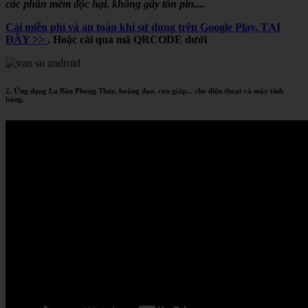
các phần mềm độc hại, không gây tốn pin,...
Cài miễn phí và an toàn khi sử dụng trên Google Play, TẠI
ĐÂY >>
. Hoặc cài qua mã QRCODE dưới
2. Ứng dụng La Bàn Phong Thủy, hoàng đạo, con giáp... cho điện thoại và máy tính
bảng.