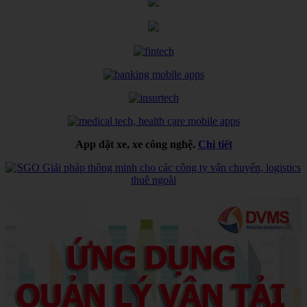
App đặt xe, xe công nghệ.
Chi tiết