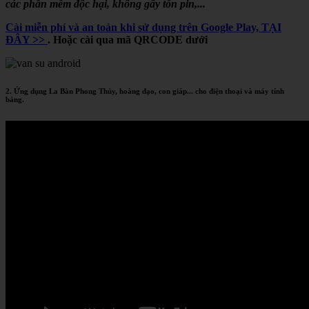
các phần mềm độc hại, không gây tốn pin,...
Cài miễn phí và an toàn khi sử dụng trên Google Play, TẠI
ĐÂY >>
. Hoặc cài qua mã QRCODE dưới
2. Ứng dụng La Bàn Phong Thủy, hoàng đạo, con giáp... cho điện thoại và máy tính
bảng.