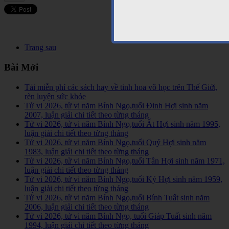
Trang sau
Bài Mới
Tải miễn phí các sách hay về tinh hoa võ học trên Thế Giới,
rèn luyện sức khỏe
Tử vi 2026, tử vi năm Bính Ngọ,tuổi Đinh Hợi sinh năm
2007, luận giải chi tiết theo từng tháng
Tử vi 2026, tử vi năm Bính Ngọ,tuổi Ất Hợi sinh năm 1995,
luận giải chi tiết theo từng tháng
Tử vi 2026, tử vi năm Bính Ngọ,tuổi Quý Hợi sinh năm
1983, luận giải chi tiết theo từng tháng
Tử vi 2026, tử vi năm Bính Ngọ,tuổi Tân Hợi sinh năm 1971,
luận giải chi tiết theo từng tháng
Tử vi 2026, tử vi năm Bính Ngọ,tuổi Kỷ Hợi sinh năm 1959,
luận giải chi tiết theo từng tháng
Tử vi 2026, tử vi năm Bính Ngọ,tuổi Bính Tuất sinh năm
2006, luận giải chi tiết theo từng tháng
Tử vi 2026, tử vi năm Bính Ngọ, tuổi Giáp Tuất sinh năm
1994, luận giải chi tiết theo từng tháng