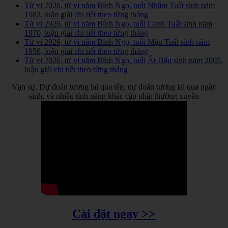
Tử vi 2026, tử vi năm Bính Ngọ, tuổi Nhâm Tuất sinh năm
1982, luận giải chi tiết theo từng tháng
Tử vi 2026, tử vi năm Bính Ngọ, tuổi Canh Tuất sinh năm
1970, luận giải chi tiết theo từng tháng
Tử vi 2026, tử vi năm Bính Ngọ, tuổi Mậu Tuất sinh năm
1958, luận giải chi tiết theo từng tháng
Tử vi 2026, tử vi năm Bính Ngọ, tuổi Ất Dậu sinh năm 2005,
luận giải chi tiết theo từng tháng
Vạn sự, Dự đoán tương lai qua tên, dự đoán tương lai qua ngày
sinh, và nhiều tính năng khác cập nhật thường xuyên
Cài đặt ngay >>