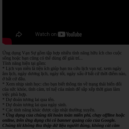
Ứng dụng Vạn Sự gồm tập hợp nhiều tính năng hữu ích cho cuộc
sống hoặc bạn cũng có thể dùng để giải trí...
Tính năng hiện tại gồm:
* Lịch vạn niên là tiện ích giúp bạn tra cứu lịch vạn sự, xem ngày
âm lịch, ngày dương lịch, ngày tốt, ngày xấu ở bất cứ thời điểm nào,
ở bất cứ đâu.
* Xem nhịp sinh học: cho bạn biết thông tin về trạng thái biến đổi
của sức khỏe, tình cảm, trí tuệ của mình để sắp xếp thời gian làm
việc phù hợp.
* Dự đoán tương lai qua tên.
* Dự đoán tương lai qua ngày sinh.
* Các tính năng khác được cập nhật thường xuyên.
* Ứng dụng của chúng tôi hoàn toàn miễn phí, chạy offline hoặc
online, trên ứng dụng chỉ có banner quảng cáo của Google.
Chúng tôi không thu thập dữ liệu người dùng, không cài cắm