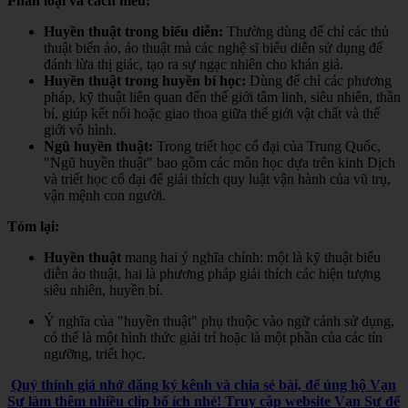
Phân loại và cách hiểu:
Huyền thuật trong biểu diễn:
Thường dùng để chỉ các thủ
thuật biến ảo, ảo thuật mà các nghệ sĩ biểu diễn sử dụng để
đánh lừa thị giác, tạo ra sự ngạc nhiên cho khán giả.
Huyền thuật trong huyền bí học:
Dùng để chỉ các phương
pháp, kỹ thuật liên quan đến thế giới tâm linh, siêu nhiên, thần
bí, giúp kết nối hoặc giao thoa giữa thế giới vật chất và thế
giới vô hình.
Ngũ huyền thuật:
Trong triết học cổ đại của Trung Quốc,
"Ngũ huyền thuật" bao gồm các môn học dựa trên kinh Dịch
và triết học cổ đại để giải thích quy luật vận hành của vũ trụ,
vận mệnh con người.
Tóm lại:
Huyền thuật
mang hai ý nghĩa chính: một là kỹ thuật biểu
diễn ảo thuật, hai là phương pháp giải thích các hiện tượng
siêu nhiên, huyền bí.
Ý nghĩa của "huyền thuật" phụ thuộc vào ngữ cảnh sử dụng,
có thể là một hình thức giải trí hoặc là một phần của các tín
ngưỡng, triết học.
Quý thính giả nhớ đăng ký kênh và chia sẻ bài, để ủng hộ Vạn
Sự làm thêm nhiều clip bổ ích nhé! Truy cập website Vạn Sự để