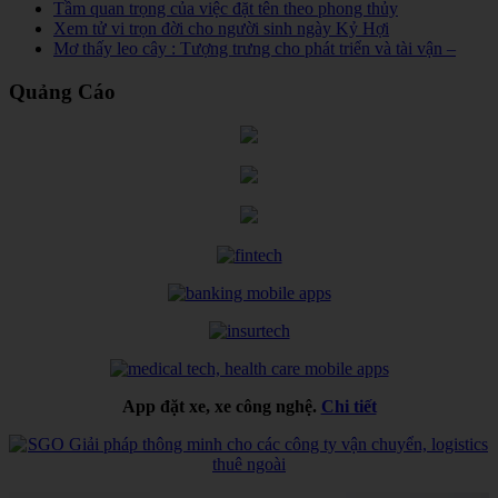
Tầm quan trọng của việc đặt tên theo phong thủy
Xem tử vi trọn đời cho người sinh ngày Kỷ Hợi
Mơ thấy leo cây : Tượng trưng cho phát triển và tài vận –
Quảng Cáo
App đặt xe, xe công nghệ.
Chi tiết