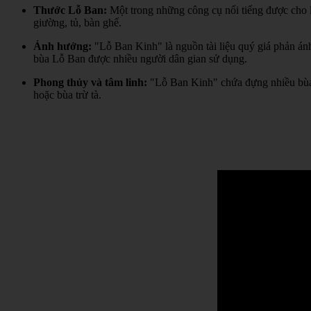
Thước Lỗ Ban:
Một trong những công cụ nổi tiếng được cho l
giường, tủ, bàn ghế.
Ảnh hưởng:
"Lỗ Ban Kinh" là nguồn tài liệu quý giá phản án
bùa Lỗ Ban được nhiều người dân gian sử dụng.
Phong thủy và tâm linh:
"Lỗ Ban Kinh" chứa đựng nhiều bùa 
hoặc bùa trừ tà.