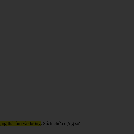
trạng thái âm và dương
. Sách chứa đựng sự