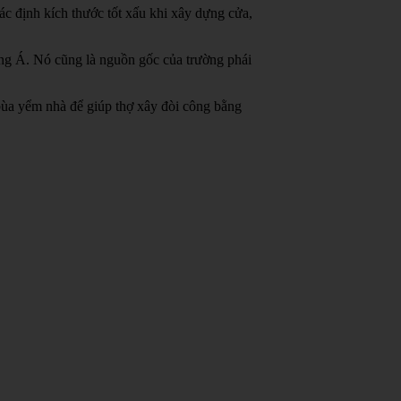
c định kích thước tốt xấu khi xây dựng cửa,
ông Á.
Nó cũng là nguồn gốc của trường phái
bùa yểm nhà để giúp thợ xây đòi công bằng