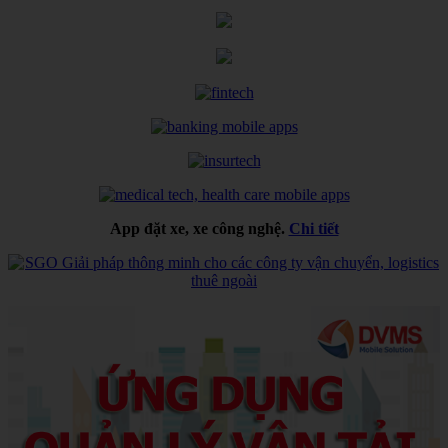
App đặt xe, xe công nghệ.
Chi tiết