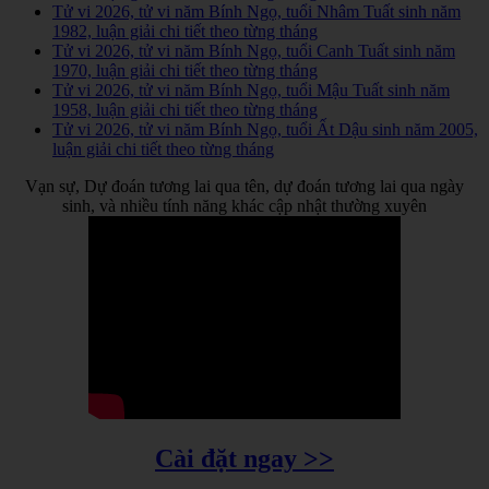
Tử vi 2026, tử vi năm Bính Ngọ, tuổi Nhâm Tuất sinh năm
1982, luận giải chi tiết theo từng tháng
Tử vi 2026, tử vi năm Bính Ngọ, tuổi Canh Tuất sinh năm
1970, luận giải chi tiết theo từng tháng
Tử vi 2026, tử vi năm Bính Ngọ, tuổi Mậu Tuất sinh năm
1958, luận giải chi tiết theo từng tháng
Tử vi 2026, tử vi năm Bính Ngọ, tuổi Ất Dậu sinh năm 2005,
luận giải chi tiết theo từng tháng
Vạn sự, Dự đoán tương lai qua tên, dự đoán tương lai qua ngày
sinh, và nhiều tính năng khác cập nhật thường xuyên
Cài đặt ngay >>