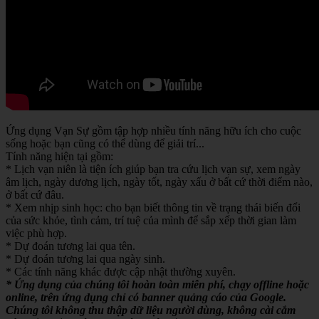
Ứng dụng Vạn Sự gồm tập hợp nhiều tính năng hữu ích cho cuộc
sống hoặc bạn cũng có thể dùng để giải trí...
Tính năng hiện tại gồm:
* Lịch vạn niên là tiện ích giúp bạn tra cứu lịch vạn sự, xem ngày
âm lịch, ngày dương lịch, ngày tốt, ngày xấu ở bất cứ thời điểm nào,
ở bất cứ đâu.
* Xem nhịp sinh học: cho bạn biết thông tin về trạng thái biến đổi
của sức khỏe, tình cảm, trí tuệ của mình để sắp xếp thời gian làm
việc phù hợp.
* Dự đoán tương lai qua tên.
* Dự đoán tương lai qua ngày sinh.
* Các tính năng khác được cập nhật thường xuyên.
* Ứng dụng của chúng tôi hoàn toàn miễn phí, chạy offline hoặc
online, trên ứng dụng chỉ có banner quảng cáo của Google.
Chúng tôi không thu thập dữ liệu người dùng, không cài cắm