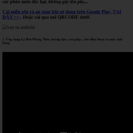
các phần mềm độc hại, không gây tốn pin,...
Cài miễn phí và an toàn khi sử dụng trên Google Play, TẠI
ĐÂY >>
. Hoặc cài qua mã QRCODE dưới
2. Ứng dụng La Bàn Phong Thủy, hoàng đạo, con giáp... cho điện thoại và máy tính
bảng.