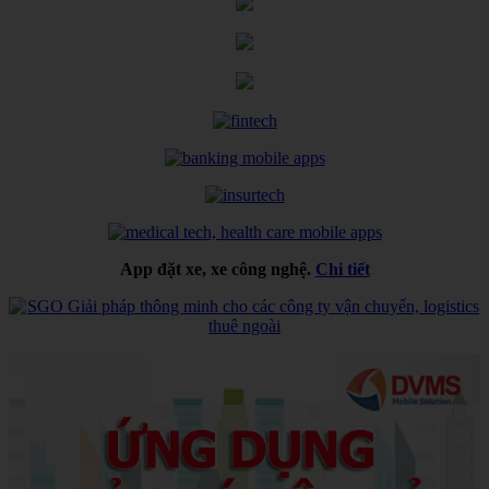
App đặt xe, xe công nghệ.
Chi tiết