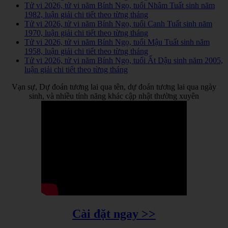
Tử vi 2026, tử vi năm Bính Ngọ, tuổi Nhâm Tuất sinh năm
1982, luận giải chi tiết theo từng tháng
Tử vi 2026, tử vi năm Bính Ngọ, tuổi Canh Tuất sinh năm
1970, luận giải chi tiết theo từng tháng
Tử vi 2026, tử vi năm Bính Ngọ, tuổi Mậu Tuất sinh năm
1958, luận giải chi tiết theo từng tháng
Tử vi 2026, tử vi năm Bính Ngọ, tuổi Ất Dậu sinh năm 2005,
luận giải chi tiết theo từng tháng
Vạn sự, Dự đoán tương lai qua tên, dự đoán tương lai qua ngày
sinh, và nhiều tính năng khác cập nhật thường xuyên
Cài đặt ngay >>