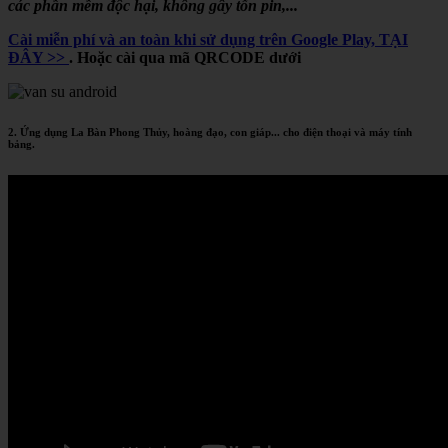
các phần mềm độc hại, không gây tốn pin,...
Cài miễn phí và an toàn khi sử dụng trên Google Play, TẠI
ĐÂY >>
. Hoặc cài qua mã QRCODE dưới
2. Ứng dụng La Bàn Phong Thủy, hoàng đạo, con giáp... cho điện thoại và máy tính
bảng.