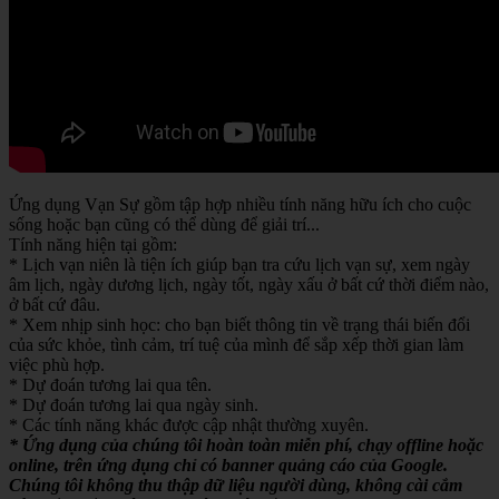
Ứng dụng Vạn Sự gồm tập hợp nhiều tính năng hữu ích cho cuộc
sống hoặc bạn cũng có thể dùng để giải trí...
Tính năng hiện tại gồm:
* Lịch vạn niên là tiện ích giúp bạn tra cứu lịch vạn sự, xem ngày
âm lịch, ngày dương lịch, ngày tốt, ngày xấu ở bất cứ thời điểm nào,
ở bất cứ đâu.
* Xem nhịp sinh học: cho bạn biết thông tin về trạng thái biến đổi
của sức khỏe, tình cảm, trí tuệ của mình để sắp xếp thời gian làm
việc phù hợp.
* Dự đoán tương lai qua tên.
* Dự đoán tương lai qua ngày sinh.
* Các tính năng khác được cập nhật thường xuyên.
* Ứng dụng của chúng tôi hoàn toàn miễn phí, chạy offline hoặc
online, trên ứng dụng chỉ có banner quảng cáo của Google.
Chúng tôi không thu thập dữ liệu người dùng, không cài cắm