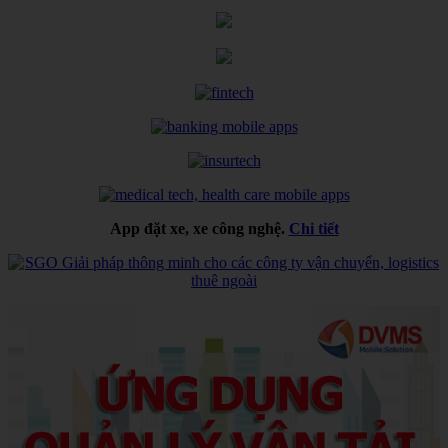
App đặt xe, xe công nghệ.
Chi tiết