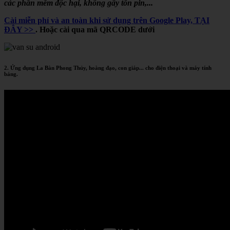
các phần mềm độc hại, không gây tốn pin,...
Cài miễn phí và an toàn khi sử dụng trên Google Play, TẠI
ĐÂY >>
. Hoặc cài qua mã QRCODE dưới
2. Ứng dụng La Bàn Phong Thủy, hoàng đạo, con giáp... cho điện thoại và máy tính
bảng.