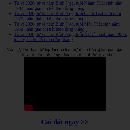
Tử vi 2026, tử vi năm Bính Ngọ, tuổi Nhâm Tuất sinh năm
1982, luận giải chi tiết theo từng tháng
Tử vi 2026, tử vi năm Bính Ngọ, tuổi Canh Tuất sinh năm
1970, luận giải chi tiết theo từng tháng
Tử vi 2026, tử vi năm Bính Ngọ, tuổi Mậu Tuất sinh năm
1958, luận giải chi tiết theo từng tháng
Tử vi 2026, tử vi năm Bính Ngọ, tuổi Ất Dậu sinh năm 2005,
luận giải chi tiết theo từng tháng
Vạn sự, Dự đoán tương lai qua tên, dự đoán tương lai qua ngày
sinh, và nhiều tính năng khác cập nhật thường xuyên
Cài đặt ngay >>