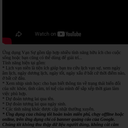
Ứng dụng Vạn Sự gồm tập hợp nhiều tính năng hữu ích cho cuộc
sống hoặc bạn cũng có thể dùng để giải trí...
Tính năng hiện tại gồm:
* Lịch vạn niên là tiện ích giúp bạn tra cứu lịch vạn sự, xem ngày
âm lịch, ngày dương lịch, ngày tốt, ngày xấu ở bất cứ thời điểm nào,
ở bất cứ đâu.
* Xem nhịp sinh học: cho bạn biết thông tin về trạng thái biến đổi
của sức khỏe, tình cảm, trí tuệ của mình để sắp xếp thời gian làm
việc phù hợp.
* Dự đoán tương lai qua tên.
* Dự đoán tương lai qua ngày sinh.
* Các tính năng khác được cập nhật thường xuyên.
* Ứng dụng của chúng tôi hoàn toàn miễn phí, chạy offline hoặc
online, trên ứng dụng chỉ có banner quảng cáo của Google.
Chúng tôi không thu thập dữ liệu người dùng, không cài cắm