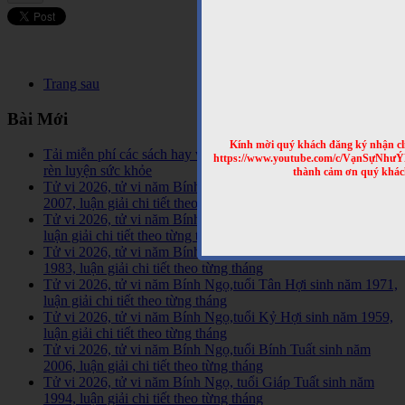
Trang sau
Bài Mới
Kính mời quý khách đăng ký nhận cl
Tải miễn phí các sách hay về tinh hoa võ học trên Thế Giới,
https://www.youtube.com/c/VạnSựNhư
rèn luyện sức khỏe
thành cảm ơn quý khác
Tử vi 2026, tử vi năm Bính Ngọ,tuổi Đinh Hợi sinh năm
2007, luận giải chi tiết theo từng tháng
Tử vi 2026, tử vi năm Bính Ngọ,tuổi Ất Hợi sinh năm 1995,
luận giải chi tiết theo từng tháng
Tử vi 2026, tử vi năm Bính Ngọ,tuổi Quý Hợi sinh năm
1983, luận giải chi tiết theo từng tháng
Tử vi 2026, tử vi năm Bính Ngọ,tuổi Tân Hợi sinh năm 1971,
luận giải chi tiết theo từng tháng
Tử vi 2026, tử vi năm Bính Ngọ,tuổi Kỷ Hợi sinh năm 1959,
luận giải chi tiết theo từng tháng
Tử vi 2026, tử vi năm Bính Ngọ,tuổi Bính Tuất sinh năm
2006, luận giải chi tiết theo từng tháng
Tử vi 2026, tử vi năm Bính Ngọ, tuổi Giáp Tuất sinh năm
1994, luận giải chi tiết theo từng tháng