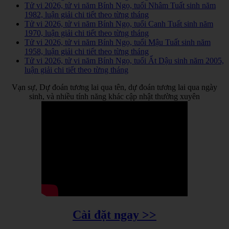
Tử vi 2026, tử vi năm Bính Ngọ, tuổi Nhâm Tuất sinh năm
1982, luận giải chi tiết theo từng tháng
Tử vi 2026, tử vi năm Bính Ngọ, tuổi Canh Tuất sinh năm
1970, luận giải chi tiết theo từng tháng
Tử vi 2026, tử vi năm Bính Ngọ, tuổi Mậu Tuất sinh năm
1958, luận giải chi tiết theo từng tháng
Tử vi 2026, tử vi năm Bính Ngọ, tuổi Ất Dậu sinh năm 2005,
luận giải chi tiết theo từng tháng
Vạn sự, Dự đoán tương lai qua tên, dự đoán tương lai qua ngày
sinh, và nhiều tính năng khác cập nhật thường xuyên
Cài đặt ngay >>