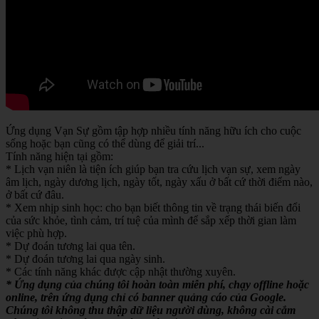
Ứng dụng Vạn Sự gồm tập hợp nhiều tính năng hữu ích cho cuộc
sống hoặc bạn cũng có thể dùng để giải trí...
Tính năng hiện tại gồm:
* Lịch vạn niên là tiện ích giúp bạn tra cứu lịch vạn sự, xem ngày
âm lịch, ngày dương lịch, ngày tốt, ngày xấu ở bất cứ thời điểm nào,
ở bất cứ đâu.
* Xem nhịp sinh học: cho bạn biết thông tin về trạng thái biến đổi
của sức khỏe, tình cảm, trí tuệ của mình để sắp xếp thời gian làm
việc phù hợp.
* Dự đoán tương lai qua tên.
* Dự đoán tương lai qua ngày sinh.
* Các tính năng khác được cập nhật thường xuyên.
* Ứng dụng của chúng tôi hoàn toàn miễn phí, chạy offline hoặc
online, trên ứng dụng chỉ có banner quảng cáo của Google.
Chúng tôi không thu thập dữ liệu người dùng, không cài cắm