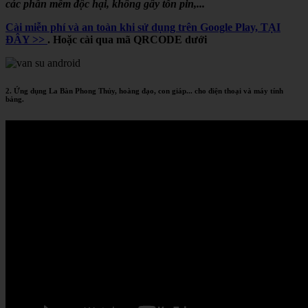
các phần mềm độc hại, không gây tốn pin,...
Cài miễn phí và an toàn khi sử dụng trên Google Play, TẠI
ĐÂY >>
. Hoặc cài qua mã QRCODE dưới
2. Ứng dụng La Bàn Phong Thủy, hoàng đạo, con giáp... cho điện thoại và máy tính
bảng.