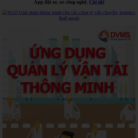
App đặt xe, xe công nghệ.
Chi tiết