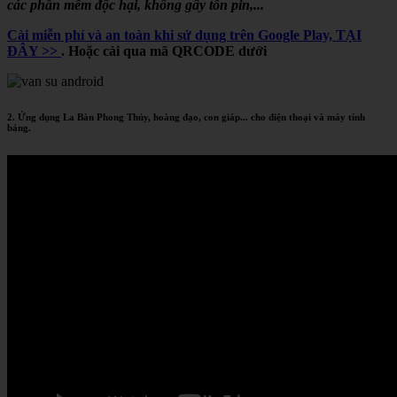
các phần mềm độc hại, không gây tốn pin,...
Cài miễn phí và an toàn khi sử dụng trên Google Play, TẠI
ĐÂY >>
. Hoặc cài qua mã QRCODE dưới
2. Ứng dụng La Bàn Phong Thủy, hoàng đạo, con giáp... cho điện thoại và máy tính
bảng.