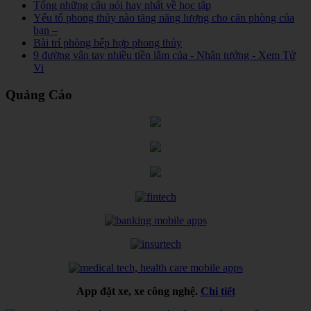
Tổng những câu nói hay nhất về học tập
Yếu tố phong thủy nào tăng năng lượng cho căn phòng của
bạn –
Bài trí phòng bếp hợp phong thủy
9 đường vân tay nhiều tiền lắm của - Nhân tướng - Xem Tử
Vi
Quảng Cáo
App đặt xe, xe công nghệ.
Chi tiết