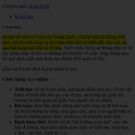
Chuyên mục:
Kinh Dịch
In bài này
1. Kinh Dịch:
là một bộ sách cổ xưa của Trung Quốc, vừa là một hệ thống triết
học, vừa là một công cụ bói toán dựa trên sự biến đổi của vạn vật
qua hai trạng thái âm và dương
. Sách chứa đựng sự thông thái về vũ
trụ, nhân sinh và đưa ra những lời khuyên về cuộc sống thông qua
64 quẻ dịch, mỗi quẻ được tạo thành từ 8 quái cơ bản.
Chức năng và ý nghĩa:
Triết học:
Kinh Dịch phản ánh quan điểm triết học về sự vận
hành và biến đổi liên tục của vũ trụ, sự tương tác giữa âm
dương và mối quan hệ giữa con người với tự nhiên.
Bói toán:
Ban đầu được dùng như một công cụ để bói toán,
dự đoán tương lai bằng cách gieo quẻ, giúp con người hiểu rõ
hơn về những thách thức và đưa ra lời khuyên thiết thực.
Bách khoa thư:
Được coi là "bách khoa toàn thư" của văn
hóa Á Đông, bao hàm nhiều kiến thức về triết học, toán học,
y học, văn học, kinh tế, v.v.
.