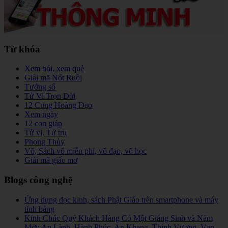
Từ khóa
Xem bói, xem quẻ
Giải mã Nốt Ruồi
Tướng số
Tử Vi Trọn Đời
12 Cung Hoàng Đạo
Xem ngày
12 con giáp
Tử vi, Tứ trụ
Phong Thủy
Võ, Sách võ miễn phí, võ đạo, võ học
Giải mã giấc mơ
Blogs công nghệ
Ứng dụng đọc kinh, sách Phật Giáo trên smartphone và máy
tính bảng
Kính Chúc Quý Khách Hàng Có Một Giáng Sinh và Năm
Mới: An Lành, Hành Phúc, An Khang, Thịnh Vượng, Vạn