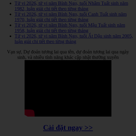
Tử vi 2026, tử vi năm Bính Ngọ, tuổi Nhâm Tuất sinh năm
1982, luận giải chi tiết theo từng tháng
Tử vi 2026, tử vi năm Bính Ngọ, tuổi Canh Tuất sinh năm
1970, luận giải chi tiết theo từng tháng
Tử vi 2026, tử vi năm Bính Ngọ, tuổi Mậu Tuất sinh năm
1958, luận giải chi tiết theo từng tháng
Tử vi 2026, tử vi năm Bính Ngọ, tuổi Ất Dậu sinh năm 2005,
luận giải chi tiết theo từng tháng
Vạn sự, Dự đoán tương lai qua tên, dự đoán tương lai qua ngày
sinh, và nhiều tính năng khác cập nhật thường xuyên
Cài đặt ngay >>