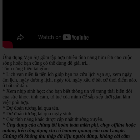
Ứng dụng Vạn Sự gồm tập hợp nhiều tính năng hữu ích cho cuộc
sống hoặc bạn cũng có thể dùng để giải trí...
Tính năng hiện tại gồm:
* Lịch vạn niên là tiện ích giúp bạn tra cứu lịch vạn sự, xem ngày
âm lịch, ngày dương lịch, ngày tốt, ngày xấu ở bất cứ thời điểm nào,
ở bất cứ đâu.
* Xem nhịp sinh học: cho bạn biết thông tin về trạng thái biến đổi
của sức khỏe, tình cảm, trí tuệ của mình để sắp xếp thời gian làm
việc phù hợp.
* Dự đoán tương lai qua tên.
* Dự đoán tương lai qua ngày sinh.
* Các tính năng khác được cập nhật thường xuyên.
* Ứng dụng của chúng tôi hoàn toàn miễn phí, chạy offline hoặc
online, trên ứng dụng chỉ có banner quảng cáo của Google.
Chúng tôi không thu thập dữ liệu người dùng, không cài cắm