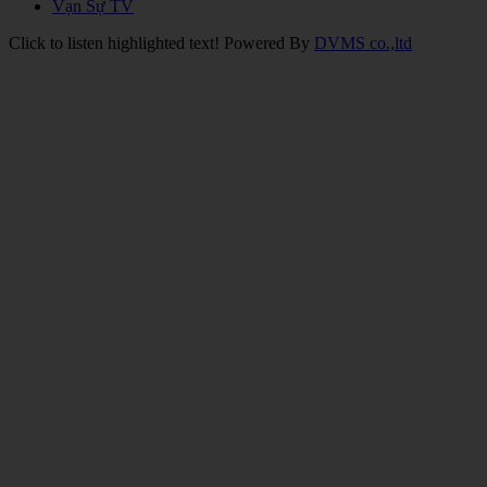
Vạn Sự TV
Click to listen highlighted text!
Powered By
DVMS co.,ltd