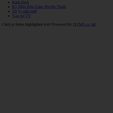
Kinh Dịch
Kỳ Môn Độn Giáp, Huyền Thuật
Tử Vi năm mới
Vạn Sự TV
Click to listen highlighted text!
Powered By
DVMS co.,ltd