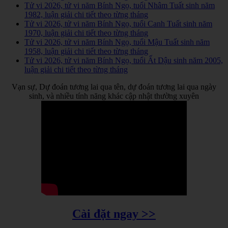
Tử vi 2026, tử vi năm Bính Ngọ, tuổi Nhâm Tuất sinh năm
1982, luận giải chi tiết theo từng tháng
Tử vi 2026, tử vi năm Bính Ngọ, tuổi Canh Tuất sinh năm
1970, luận giải chi tiết theo từng tháng
Tử vi 2026, tử vi năm Bính Ngọ, tuổi Mậu Tuất sinh năm
1958, luận giải chi tiết theo từng tháng
Tử vi 2026, tử vi năm Bính Ngọ, tuổi Ất Dậu sinh năm 2005,
luận giải chi tiết theo từng tháng
Vạn sự, Dự đoán tương lai qua tên, dự đoán tương lai qua ngày
sinh, và nhiều tính năng khác cập nhật thường xuyên
Cài đặt ngay >>