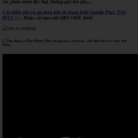
các phần mềm độc hại, không gây tốn pin,...
Cài miễn phí và an toàn khi sử dụng trên Google Play, TẠI
ĐÂY >>
. Hoặc cài qua mã QRCODE dưới
2. Ứng dụng La Bàn Phong Thủy, hoàng đạo, con giáp... cho điện thoại và máy tính
bảng.