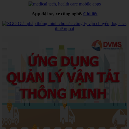
App đặt xe, xe công nghệ.
Chi tiết