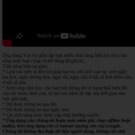
Ứng dụng Vạn Sự gồm tập hợp nhiều tính năng hữu ích cho cuộc
sống hoặc bạn cũng có thể dùng để giải trí...
Tính năng hiện tại gồm:
* Lịch vạn niên là tiện ích giúp bạn tra cứu lịch vạn sự, xem ngày
âm lịch, ngày dương lịch, ngày tốt, ngày xấu ở bất cứ thời điểm nào,
ở bất cứ đâu.
* Xem nhịp sinh học: cho bạn biết thông tin về trạng thái biến đổi
của sức khỏe, tình cảm, trí tuệ của mình để sắp xếp thời gian làm
việc phù hợp.
* Dự đoán tương lai qua tên.
* Dự đoán tương lai qua ngày sinh.
* Các tính năng khác được cập nhật thường xuyên.
* Ứng dụng của chúng tôi hoàn toàn miễn phí, chạy offline hoặc
online, trên ứng dụng chỉ có banner quảng cáo của Google.
Chúng tôi không thu thập dữ liệu người dùng, không cài cắm