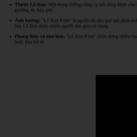
Thước Lỗ Ban:
Một trong những công cụ nổi tiếng được cho l
giường, tủ, bàn ghế.
Ảnh hưởng:
"Lỗ Ban Kinh" là nguồn tài liệu quý giá phản án
bùa Lỗ Ban được nhiều người dân gian sử dụng.
Phong thủy và tâm linh:
"Lỗ Ban Kinh" chứa đựng nhiều bùa 
hoặc bùa trừ tà.