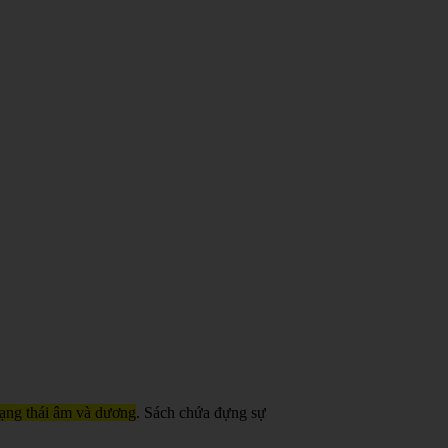
trạng thái âm và dương
. Sách chứa đựng sự