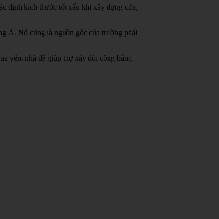
c định kích thước tốt xấu khi xây dựng cửa,
ông Á.
Nó cũng là nguồn gốc của trường phái
bùa yểm nhà để giúp thợ xây đòi công bằng