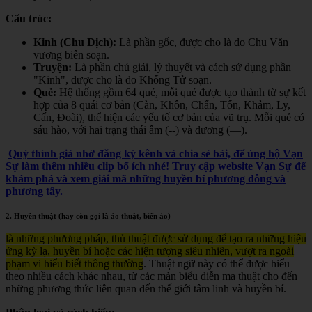
Cấu trúc:
Kinh (Chu Dịch):
Là phần gốc, được cho là do Chu Văn
vương biên soạn.
Truyện:
Là phần chú giải, lý thuyết và cách sử dụng phần
"Kinh", được cho là do Khổng Tử soạn.
Quẻ:
Hệ thống gồm 64 quẻ, mỗi quẻ được tạo thành từ sự kết
hợp của 8 quái cơ bản (Càn, Khôn, Chấn, Tốn, Khảm, Ly,
Cấn, Đoài), thể hiện các yếu tố cơ bản của vũ trụ. Mỗi quẻ có
sáu hào, với hai trạng thái âm (--) và dương (—).
Quý thính giả nhớ đăng ký kênh và chia sẻ bài, để ủng hộ Vạn
Sự làm thêm nhiều clip bổ ích nhé! Truy cập website Vạn Sự để
khám phá và xem giải mã những huyền bí phương đông và
phương tây.
2. Huyền thuật (hay còn gọi là ảo thuật, biến ảo)
là những phương pháp, thủ thuật được sử dụng để tạo ra những hiệu
ứng kỳ lạ, huyền bí hoặc các hiện tượng siêu nhiên, vượt ra ngoài
phạm vi hiểu biết thông thường
. Thuật ngữ này có thể được hiểu
theo nhiều cách khác nhau, từ các màn biểu diễn ma thuật cho đến
những phương thức liên quan đến thế giới tâm linh và huyền bí.