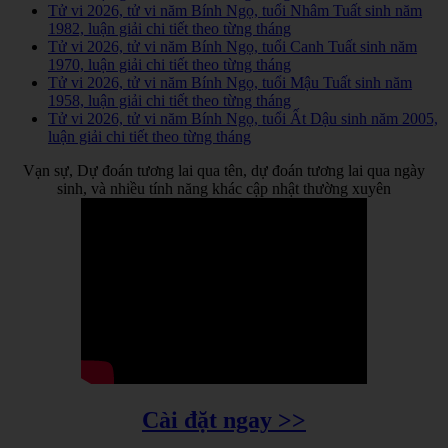
Tử vi 2026, tử vi năm Bính Ngọ, tuổi Nhâm Tuất sinh năm
1982, luận giải chi tiết theo từng tháng
Tử vi 2026, tử vi năm Bính Ngọ, tuổi Canh Tuất sinh năm
1970, luận giải chi tiết theo từng tháng
Tử vi 2026, tử vi năm Bính Ngọ, tuổi Mậu Tuất sinh năm
1958, luận giải chi tiết theo từng tháng
Tử vi 2026, tử vi năm Bính Ngọ, tuổi Ất Dậu sinh năm 2005,
luận giải chi tiết theo từng tháng
Vạn sự, Dự đoán tương lai qua tên, dự đoán tương lai qua ngày
sinh, và nhiều tính năng khác cập nhật thường xuyên
Cài đặt ngay >>