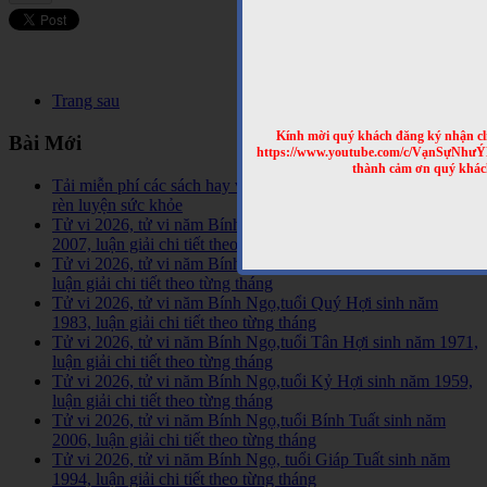
Trang sau
Kính mời quý khách đăng ký nhận cl
Bài Mới
https://www.youtube.com/c/VạnSựNhư
thành cảm ơn quý khác
Tải miễn phí các sách hay về tinh hoa võ học trên Thế Giới,
rèn luyện sức khỏe
Tử vi 2026, tử vi năm Bính Ngọ,tuổi Đinh Hợi sinh năm
2007, luận giải chi tiết theo từng tháng
Tử vi 2026, tử vi năm Bính Ngọ,tuổi Ất Hợi sinh năm 1995,
luận giải chi tiết theo từng tháng
Tử vi 2026, tử vi năm Bính Ngọ,tuổi Quý Hợi sinh năm
1983, luận giải chi tiết theo từng tháng
Tử vi 2026, tử vi năm Bính Ngọ,tuổi Tân Hợi sinh năm 1971,
luận giải chi tiết theo từng tháng
Tử vi 2026, tử vi năm Bính Ngọ,tuổi Kỷ Hợi sinh năm 1959,
luận giải chi tiết theo từng tháng
Tử vi 2026, tử vi năm Bính Ngọ,tuổi Bính Tuất sinh năm
2006, luận giải chi tiết theo từng tháng
Tử vi 2026, tử vi năm Bính Ngọ, tuổi Giáp Tuất sinh năm
1994, luận giải chi tiết theo từng tháng