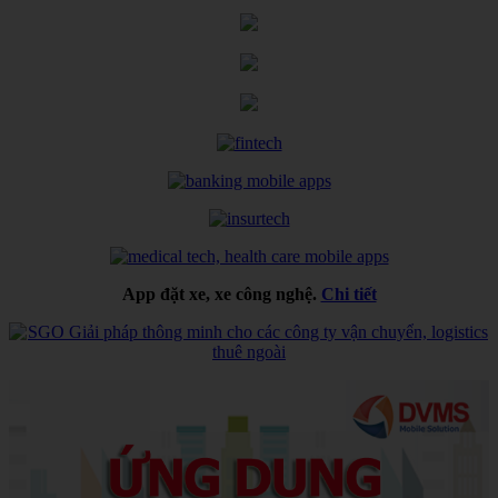
App đặt xe, xe công nghệ.
Chi tiết