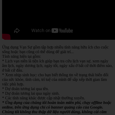
Ứng dụng Vạn Sự gồm tập hợp nhiều tính năng hữu ích cho cuộc
sống hoặc bạn cũng có thể dùng để giải trí...
Tính năng hiện tại gồm:
* Lịch vạn niên là tiện ích giúp bạn tra cứu lịch vạn sự, xem ngày
âm lịch, ngày dương lịch, ngày tốt, ngày xấu ở bất cứ thời điểm nào,
ở bất cứ đâu.
* Xem nhịp sinh học: cho bạn biết thông tin về trạng thái biến đổi
của sức khỏe, tình cảm, trí tuệ của mình để sắp xếp thời gian làm
việc phù hợp.
* Dự đoán tương lai qua tên.
* Dự đoán tương lai qua ngày sinh.
* Các tính năng khác được cập nhật thường xuyên.
* Ứng dụng của chúng tôi hoàn toàn miễn phí, chạy offline hoặc
online, trên ứng dụng chỉ có banner quảng cáo của Google.
Chúng tôi không thu thập dữ liệu người dùng, không cài cắm