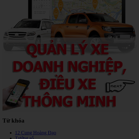
Từ khóa
12 Cung Hoàng Đạo
Tướng số