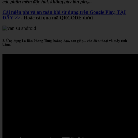
các phần mềm độc hại, không gây tốn pin,...
Cài miễn phí và an toàn khi sử dụng trên Google Play, TẠI
ĐÂY >>
. Hoặc cài qua mã QRCODE dưới
2. Ứng dụng La Bàn Phong Thủy, hoàng đạo, con giáp... cho điện thoại và máy tính
bảng.