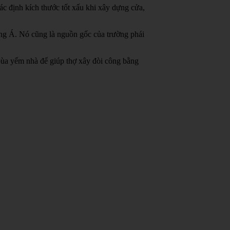
c định kích thước tốt xấu khi xây dựng cửa,
ông Á.
Nó cũng là nguồn gốc của trường phái
bùa yểm nhà để giúp thợ xây đòi công bằng