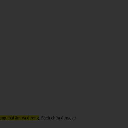
trạng thái âm và dương
. Sách chứa đựng sự