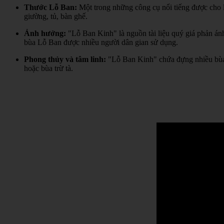
Thước Lỗ Ban:
Một trong những công cụ nổi tiếng được cho l
giường, tủ, bàn ghế.
Ảnh hưởng:
"Lỗ Ban Kinh" là nguồn tài liệu quý giá phản án
bùa Lỗ Ban được nhiều người dân gian sử dụng.
Phong thủy và tâm linh:
"Lỗ Ban Kinh" chứa đựng nhiều bùa 
hoặc bùa trừ tà.