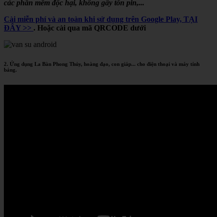
các phần mềm độc hại, không gây tốn pin,...
Cài miễn phí và an toàn khi sử dụng trên Google Play, TẠI
ĐÂY >>
. Hoặc cài qua mã QRCODE dưới
2. Ứng dụng La Bàn Phong Thủy, hoàng đạo, con giáp... cho điện thoại và máy tính
bảng.