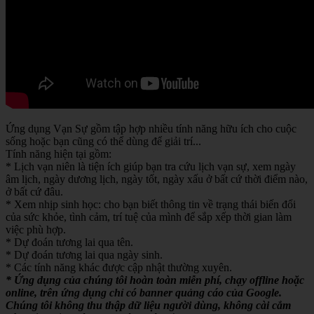
Ứng dụng Vạn Sự gồm tập hợp nhiều tính năng hữu ích cho cuộc
sống hoặc bạn cũng có thể dùng để giải trí...
Tính năng hiện tại gồm:
* Lịch vạn niên là tiện ích giúp bạn tra cứu lịch vạn sự, xem ngày
âm lịch, ngày dương lịch, ngày tốt, ngày xấu ở bất cứ thời điểm nào,
ở bất cứ đâu.
* Xem nhịp sinh học: cho bạn biết thông tin về trạng thái biến đổi
của sức khỏe, tình cảm, trí tuệ của mình để sắp xếp thời gian làm
việc phù hợp.
* Dự đoán tương lai qua tên.
* Dự đoán tương lai qua ngày sinh.
* Các tính năng khác được cập nhật thường xuyên.
* Ứng dụng của chúng tôi hoàn toàn miễn phí, chạy offline hoặc
online, trên ứng dụng chỉ có banner quảng cáo của Google.
Chúng tôi không thu thập dữ liệu người dùng, không cài cắm