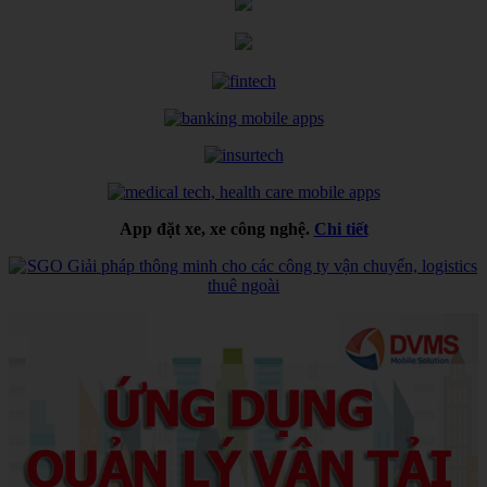
App đặt xe, xe công nghệ.
Chi tiết