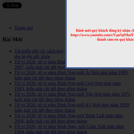
Trang sau
Kính mời quý khách đăng ký nhận cl
https://www.youtube.com/c/VạnSựNhư
Bài Mới
thành cảm ơn quý khác
Tải miễn phí các sách hay về tinh hoa võ học trên Thế Giới,
rèn luyện sức khỏe
Tử vi 2026, tử vi năm Bính Ngọ,tuổi Đinh Hợi sinh năm
2007, luận giải chi tiết theo từng tháng
Tử vi 2026, tử vi năm Bính Ngọ,tuổi Ất Hợi sinh năm 1995,
luận giải chi tiết theo từng tháng
Tử vi 2026, tử vi năm Bính Ngọ,tuổi Quý Hợi sinh năm
1983, luận giải chi tiết theo từng tháng
Tử vi 2026, tử vi năm Bính Ngọ,tuổi Tân Hợi sinh năm 1971,
luận giải chi tiết theo từng tháng
Tử vi 2026, tử vi năm Bính Ngọ,tuổi Kỷ Hợi sinh năm 1959,
luận giải chi tiết theo từng tháng
Tử vi 2026, tử vi năm Bính Ngọ,tuổi Bính Tuất sinh năm
2006, luận giải chi tiết theo từng tháng
Tử vi 2026, tử vi năm Bính Ngọ, tuổi Giáp Tuất sinh năm
1994, luận giải chi tiết theo từng tháng