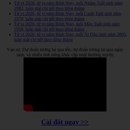
Tử vi 2026, tử vi năm Bính Ngọ, tuổi Nhâm Tuất sinh năm
1982, luận giải chi tiết theo từng tháng
Tử vi 2026, tử vi năm Bính Ngọ, tuổi Canh Tuất sinh năm
1970, luận giải chi tiết theo từng tháng
Tử vi 2026, tử vi năm Bính Ngọ, tuổi Mậu Tuất sinh năm
1958, luận giải chi tiết theo từng tháng
Tử vi 2026, tử vi năm Bính Ngọ, tuổi Ất Dậu sinh năm 2005,
luận giải chi tiết theo từng tháng
Vạn sự, Dự đoán tương lai qua tên, dự đoán tương lai qua ngày
sinh, và nhiều tính năng khác cập nhật thường xuyên
Cài đặt ngay >>