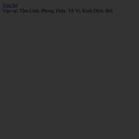
Vạn Sự
Vạn sự, Tâm Linh, Phong Thủy, Tử Vi, Kinh Dịch, Bói