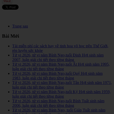
Trang sau
Bài Mới
Tải miễn phí các sách hay về tinh hoa võ học trên Thế Giới,
rèn luyện sức khỏe
Tử vi 2026, tử vi năm Bính Ngọ,tuổi Đinh Hợi sinh năm
2007, luận giải chi tiết theo từng tháng
Tử vi 2026, tử vi năm Bính Ngọ,tuổi Ất Hợi sinh năm 1995,
luận giải chi tiết theo từng tháng
Tử vi 2026, tử vi năm Bính Ngọ,tuổi Quý Hợi sinh năm
1983, luận giải chi tiết theo từng tháng
Tử vi 2026, tử vi năm Bính Ngọ,tuổi Tân Hợi sinh năm 1971,
luận giải chi tiết theo từng tháng
Tử vi 2026, tử vi năm Bính Ngọ,tuổi Kỷ Hợi sinh năm 1959,
luận giải chi tiết theo từng tháng
Tử vi 2026, tử vi năm Bính Ngọ,tuổi Bính Tuất sinh năm
2006, luận giải chi tiết theo từng tháng
Tử vi 2026, tử vi năm Bính Ngọ, tuổi Giáp Tuất sinh năm