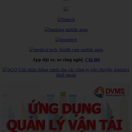
App đặt xe, xe công nghệ.
Chi tiết