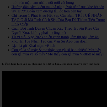
ruồi trên mặt nam nhân, nốt ruồi cát hung
Hướng dẫn cách kiểm tra khả năng "vớt tiền" qua khe hở bàn
tay. Hướng dẫn xem đường tài lộc trên bàn tay
Chỉ Trong 1 Phút Hiểu Hết Sếp Của Bạn. TRÍ TUỆ NHÂN
TẠO Giải Mã Tính Cách Sếp Của Bạn Để Thăng Tiến Trong
Sự Nghiệp
Cách Bói Tình Duyên Chuẩn Xác Theo Truyện Kiều Của
Người Xưa, không phải ai cũng biết
Tử vi tuổi Ngọ 2023 nhiều cạnh tranh, lắm thị phi, làm ăn
khó. Trí Tuệ Nhân Tạo của Vạn Sự App tiên đoán
Lịch là gì? Khái niệm về lịch
Con gà là số mấy & mơ thấy con gà số bao nhiêu? Mơ thấy
con gà mua vé số mấy? Mơ thấy con gà mua Vietlott số mấy?
1. Ứng dụng Lịch vạn sự, nhịp sinh học, tử vi, bói,... cho điện thoại và máy tính bảng: