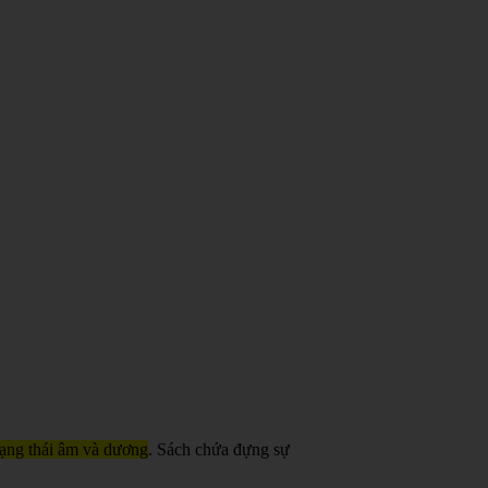
trạng thái âm và dương
. Sách chứa đựng sự