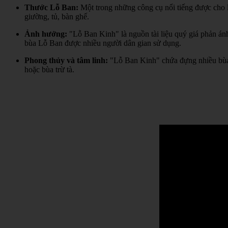
Thước Lỗ Ban:
Một trong những công cụ nổi tiếng được cho l
giường, tủ, bàn ghế.
Ảnh hưởng:
"Lỗ Ban Kinh" là nguồn tài liệu quý giá phản án
bùa Lỗ Ban được nhiều người dân gian sử dụng.
Phong thủy và tâm linh:
"Lỗ Ban Kinh" chứa đựng nhiều bùa 
hoặc bùa trừ tà.