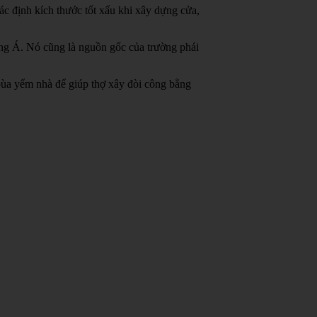
c định kích thước tốt xấu khi xây dựng cửa,
ông Á.
Nó cũng là nguồn gốc của trường phái
bùa yểm nhà để giúp thợ xây đòi công bằng