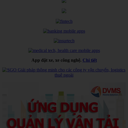
App đặt xe, xe công nghệ.
Chi tiết