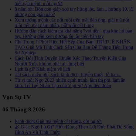
biết vận mệnh mỗi người
8 năm tới: Bốn con giáp xoè tay hứng lộc, làm 1 hưởng 10, là
những con giáp nào?
Xem tướng mệnh các nốt ruồi trên mặt đàn ông, giải mã nốt
ruồi trên mặt nam nhân, nốt ruồi cát hung
Hướng dẫn cách kiểm tra khả năng "vớt tiền" qua khe hở bàn
tay. Hướng dẫn xem đường tài lộc trên bàn tay
Chỉ Trong 1 Phút Hiểu Hết Sếp Của Bạn. TRÍ TUỆ NHÂN
TẠO Giải Mã Tính Cách Sếp Của Bạn Để Thăng Tiến Trong
Sự Nghiệp
Cách Bói Tình Duyên Chuẩn Xác Theo Truyện Kiều Của
Người Xưa, không phải ai cũng biết
Lịch là gì? Khái niệm về lịch
Tải sách miễn phí, sách kinh dịch, huyền thuật, lỗ ban...
Tử vi tuổi Ngọ 2023 nhiều cạnh tranh, lắm thị phi, làm ăn
khó. Trí Tuệ Nhân Tạo của Vạn Sự App tiên đoán
Vạn Sự TV
06 Tháng 8 2026
Kinh dịch: Giải mã mệnh cát hung, đời người
🌿 Giác Ngộ Là Gì? Hiểu Đúng Theo Lời Đức Phật Để Sống
Bình An Và Tỉnh Thức