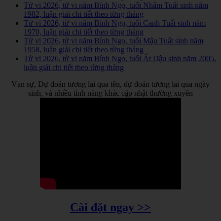
Tử vi 2026, tử vi năm Bính Ngọ, tuổi Nhâm Tuất sinh năm
1982, luận giải chi tiết theo từng tháng
Tử vi 2026, tử vi năm Bính Ngọ, tuổi Canh Tuất sinh năm
1970, luận giải chi tiết theo từng tháng
Tử vi 2026, tử vi năm Bính Ngọ, tuổi Mậu Tuất sinh năm
1958, luận giải chi tiết theo từng tháng
Tử vi 2026, tử vi năm Bính Ngọ, tuổi Ất Dậu sinh năm 2005,
luận giải chi tiết theo từng tháng
Vạn sự, Dự đoán tương lai qua tên, dự đoán tương lai qua ngày
sinh, và nhiều tính năng khác cập nhật thường xuyên
Cài đặt ngay >>