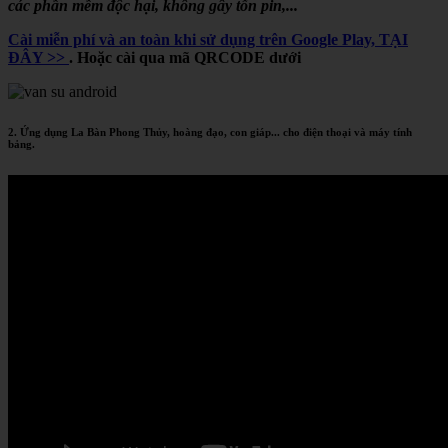
các phần mềm độc hại, không gây tốn pin,...
Cài miễn phí và an toàn khi sử dụng trên Google Play, TẠI
ĐÂY >>
. Hoặc cài qua mã QRCODE dưới
2. Ứng dụng La Bàn Phong Thủy, hoàng đạo, con giáp... cho điện thoại và máy tính
bảng.