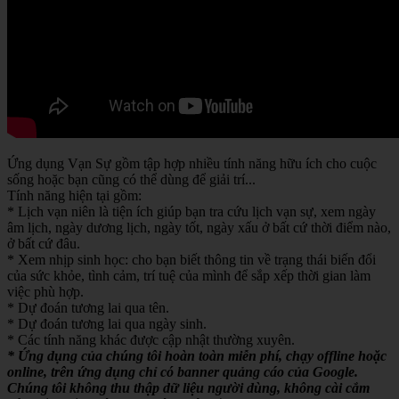
Ứng dụng Vạn Sự gồm tập hợp nhiều tính năng hữu ích cho cuộc
sống hoặc bạn cũng có thể dùng để giải trí...
Tính năng hiện tại gồm:
* Lịch vạn niên là tiện ích giúp bạn tra cứu lịch vạn sự, xem ngày
âm lịch, ngày dương lịch, ngày tốt, ngày xấu ở bất cứ thời điểm nào,
ở bất cứ đâu.
* Xem nhịp sinh học: cho bạn biết thông tin về trạng thái biến đổi
của sức khỏe, tình cảm, trí tuệ của mình để sắp xếp thời gian làm
việc phù hợp.
* Dự đoán tương lai qua tên.
* Dự đoán tương lai qua ngày sinh.
* Các tính năng khác được cập nhật thường xuyên.
* Ứng dụng của chúng tôi hoàn toàn miễn phí, chạy offline hoặc
online, trên ứng dụng chỉ có banner quảng cáo của Google.
Chúng tôi không thu thập dữ liệu người dùng, không cài cắm